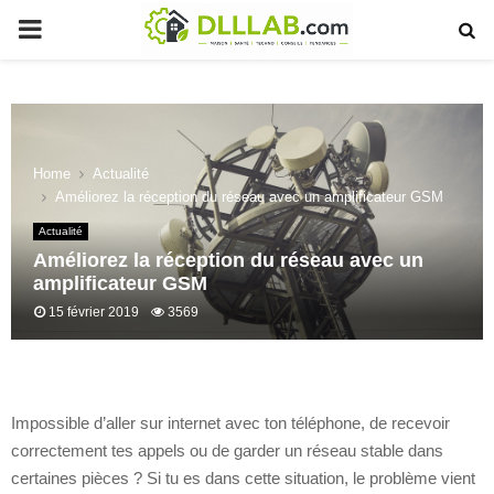
PRIMARY
MENU
Home
Actualité
Améliorez la réception du réseau avec un amplificateur GSM
Actualité
Améliorez la réception du réseau avec un
amplificateur GSM
15 février 2019
3569
Impossible d’aller sur internet avec ton téléphone, de recevoir
correctement tes appels ou de garder un réseau stable dans
certaines pièces ? Si tu es dans cette situation, le problème vient