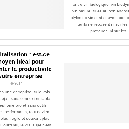
entre vin biologique, vin biod
vin nature, tu es au bon endroit
styles de vin sont souvent conf
qu’ils ne reposent ni sur l
pratiques, ni sur les..
italisation : est-ce
oyen idéal pour
ter la productivité
votre entreprise
3014
ges une entreprise, tu le vois
éjà : sans connexion fiable,
éphonie pro et sans outils
s performants, tout devient
 plus fragile et souvent plus
jourd’hui, le vrai sujet n’est