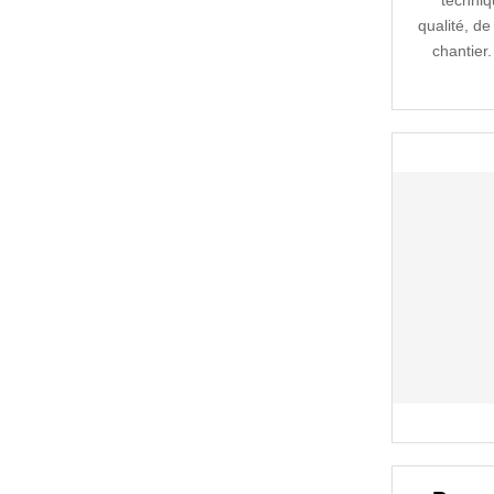
techniqu
qualité, de 
chantier