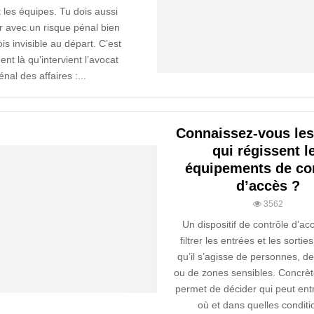
t les équipes. Tu dois aussi
 avec un risque pénal bien
ois invisible au départ. C’est
nt là qu’intervient l’avocat
énal des affaires :...
Connaissez-vous les
qui régissent l
équipements de co
d’accès ?
3562
Un dispositif de contrôle d’ac
filtrer les entrées et les sorties
qu’il s’agisse de personnes, d
ou de zones sensibles. Concrète
permet de décider qui peut ent
où et dans quelles conditio