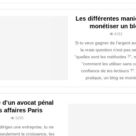
Les différentes mani
monétiser un b
4281
Si tu veux gagner de l’argent a
la vraie question n’est pas 
“quelles sont les méthodes ?”, 
“comment les utiliser sans c
confiance de tes lecteurs ?”.
pratique, un blog se monét
e d’un avocat pénal
s affaires Paris
3295
iriges une entreprise, tu ne
seulement la croissance, les