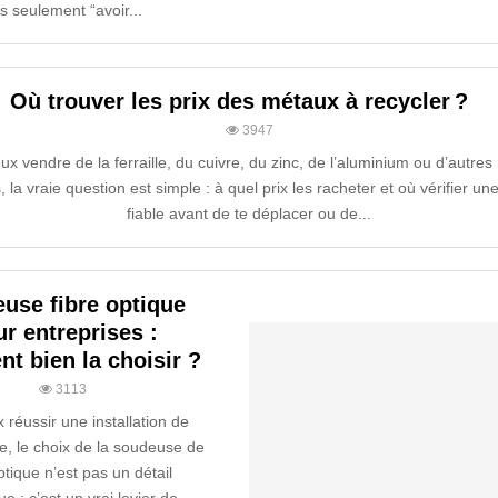
s seulement “avoir...
Où trouver les prix des métaux à recycler ?
3947
eux vendre de la ferraille, du cuivre, du zinc, de l’aluminium ou d’autre
, la vraie question est simple : à quel prix les racheter et où vérifier un
fiable avant de te déplacer ou de...
use fibre optique
r entreprises :
t bien la choisir ?
3113
x réussir une installation de
ue, le choix de la soudeuse de
ptique n’est pas un détail