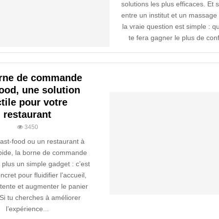
solutions les plus efficaces. Et s
entre un institut et un massage 
la vraie question est simple : q
te fera gagner le plus de confo
rne de commande
food, une solution
ctile pour votre
restaurant
3450
ast-food ou un restaurant à
apide, la borne de commande
t plus un simple gadget : c’est
ncret pour fluidifier l’accueil,
attente et augmenter le panier
Si tu cherches à améliorer
l’expérience...