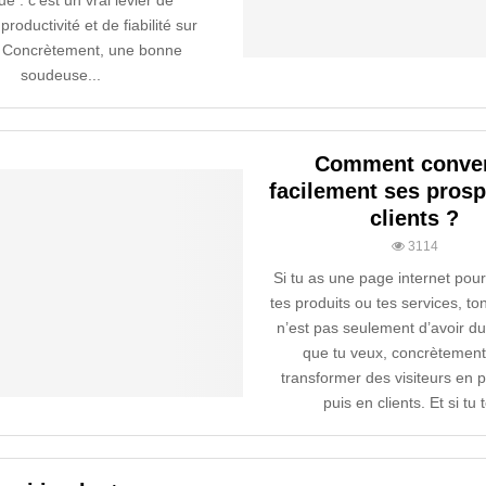
e : c’est un vrai levier de
productivité et de fiabilité sur
. Concrètement, une bonne
soudeuse...
Comment conver
facilement ses prosp
clients ?
3114
Si tu as une page internet pou
tes produits ou tes services, to
n’est pas seulement d’avoir du 
que tu veux, concrètement,
transformer des visiteurs en 
puis en clients. Et si tu t