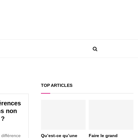
TOP ARTICLES
férences
ns non
 ?
Qu’est-ce qu’une
Faire le grand
 différence