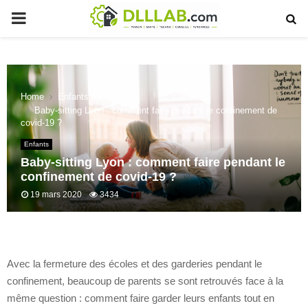
PRIMARY
MENU
Home
Enfants
Baby-sitting Lyon : comment faire pendant le confinement de
covid-19 ?
Enfants
Baby-sitting Lyon : comment faire pendant le
confinement de covid-19 ?
19 mars 2020
3434
Avec la fermeture des écoles et des garderies pendant le
confinement, beaucoup de parents se sont retrouvés face à la
même question : comment faire garder leurs enfants tout en