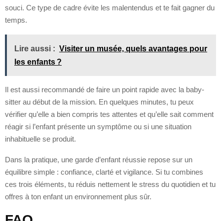
souci. Ce type de cadre évite les malentendus et te fait gagner du
temps.
Lire aussi :
Visiter un musée, quels avantages pour
les enfants ?
Il est aussi recommandé de faire un point rapide avec la baby-
sitter au début de la mission. En quelques minutes, tu peux
vérifier qu’elle a bien compris tes attentes et qu’elle sait comment
réagir si l’enfant présente un symptôme ou si une situation
inhabituelle se produit.
Dans la pratique, une garde d’enfant réussie repose sur un
équilibre simple : confiance, clarté et vigilance. Si tu combines
ces trois éléments, tu réduis nettement le stress du quotidien et tu
offres à ton enfant un environnement plus sûr.
FAQ