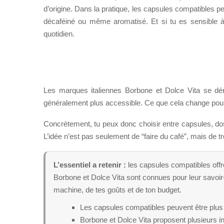
d’origine. Dans la pratique, les capsules compatibles 
décaféiné ou même aromatisé. Et si tu es sensible à l
quotidien.
Les marques italiennes Borbone et Dolce Vita se dém
généralement plus accessible. Ce que cela change pour t
Concrètement, tu peux donc choisir entre capsules, dos
L’idée n’est pas seulement de “faire du café”, mais de tr
L’essentiel a retenir :
les capsules compatibles offr
Borbone et Dolce Vita sont connues pour leur savoir-
machine, de tes goûts et de ton budget.
Les capsules compatibles peuvent être plus 
Borbone et Dolce Vita proposent plusieurs in