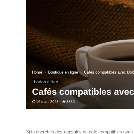
Home
Boutique en ligne
Cafés compatibles avec Dol
Boutique en ligne
Cafés compatibles avec
16 mars 2023
3335
Si tu cherches des capsules de café compatibles avec ta