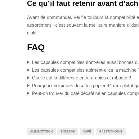
Ce qu’il faut retenir avant d’ach
Avant de commander, vérifie toujours la compatibilité
assortiment : c’est souvent la meilleure manière d’iden
ciblé.
FAQ
Les capsules compatibles sont-elles aussi bonnes que
Les capsules compatibles abîment-elles la machine 
Quelle est la différence entre arabica et robusta ?
Pourquoi choisir des dosettes papier 44 mm plutôt q
Peut-on trouver du café décaféiné en capsules compa
ALIMENTATION
BOISSON
CAFÉ
GASTRONOMIE