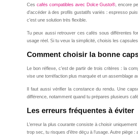
Ces
cafés compatibles avec Dolce Gusto®
, encore pe
d’accéder à des profils gustatifs variés : espresso pu
c’est une solution très flexible.
Tu peux aussi retrouver ces cafés sous différentes fo
usage réel. Si tu veux la simplicité, choisis les capsules
Comment choisir la bonne caps
Le bon réflexe, c’est de partir de trois critères : la c
vise une torréfaction plus marquée et un assemblage ave
Il faut aussi vérifier la constance du rendu. Une caps
différence, notamment quand tu prépares plusieurs cafés 
Les erreurs fréquentes à éviter
L’erreur la plus courante consiste à choisir uniquement
trop sec, tu risques d’être déçu à l’usage. Autre piège 