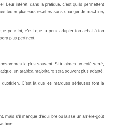
l. Leur intérêt, dans la pratique, c’est qu’ils permettent
imes tester plusieurs recettes sans changer de machine,
ue pour toi, c’est que tu peux adapter ton achat à ton
sera plus pertinent.
 tu consommes le plus souvent. Si tu aimes un café serré,
atique, un arabica majoritaire sera souvent plus adapté.
u quotidien. C’est là que les marques sérieuses font la
, mais s’il manque d’équilibre ou laisse un arrière-goût
machine.