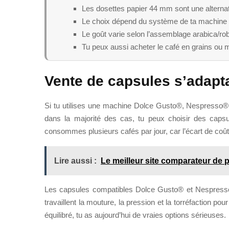
Les dosettes papier 44 mm sont une alternati
Le choix dépend du système de ta machine
Le goût varie selon l’assemblage arabica/robu
Tu peux aussi acheter le café en grains ou 
Vente de capsules s’adap
Si tu utilises une machine Dolce Gusto®, Nespresso®,
dans la majorité des cas, tu peux choisir des capsule
consommes plusieurs cafés par jour, car l’écart de coût d
Lire aussi :
Le meilleur site comparateur de p
Les capsules compatibles Dolce Gusto® et Nespresso® 
travaillent la mouture, la pression et la torréfaction pou
équilibré, tu as aujourd’hui de vraies options sérieuses.