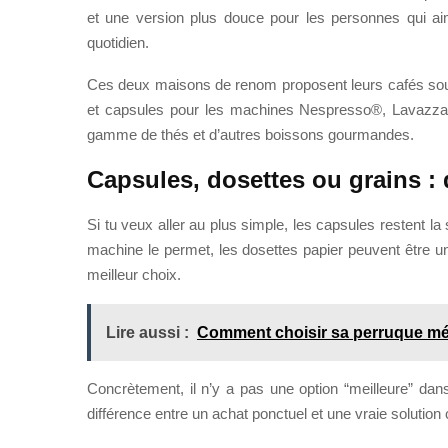
et une version plus douce pour les personnes qui ai
quotidien.
Ces deux maisons de renom proposent leurs cafés sous 
et capsules pour les machines Nespresso®, Lavazza®
gamme de thés et d’autres boissons gourmandes.
Capsules, dosettes ou grains : 
Si tu veux aller au plus simple, les capsules restent la 
machine le permet, les dosettes papier peuvent être un 
meilleur choix.
Lire aussi :
Comment choisir sa perruque mé
Concrètement, il n’y a pas une option “meilleure” dans
différence entre un achat ponctuel et une vraie solution 