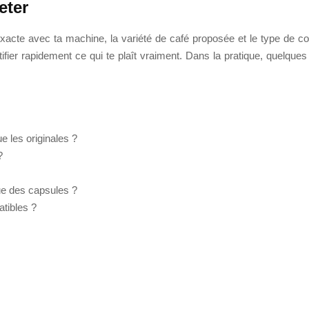
eter
 exacte avec ta machine, la variété de café proposée et le type de 
tifier rapidement ce qui te plaît vraiment. Dans la pratique, quelqu
 les originales ?
?
ue des capsules ?
tibles ?