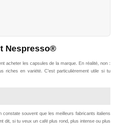
et Nespresso®
 acheter les capsules de la marque. En réalité, non :
 riches en variété. C’est particulièrement utile si tu
onstate souvent que les meilleurs fabricants italiens
ent dit, si tu veux un café plus rond, plus intense ou plus