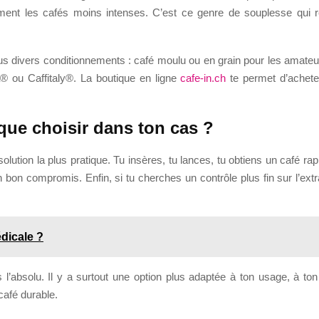
ment les cafés moins intenses. C’est ce genre de souplesse qui 
divers conditionnements : café moulu ou en grain pour les amateurs d
 ou Caffitaly®. La boutique en ligne
cafe-in.ch
te permet d’achete
que choisir dans ton cas ?
solution la plus pratique. Tu insères, tu lances, tu obtiens un café ra
bon compromis. Enfin, si tu cherches un contrôle plus fin sur l’extrac
dicale ?
 l’absolu. Il y a surtout une option plus adaptée à ton usage, à ton 
café durable.