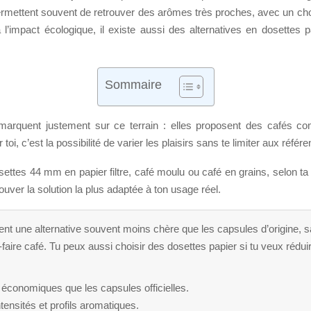
permettent souvent de retrouver des arômes très proches, avec un choi
’impact écologique, il existe aussi des alternatives en dosettes pa
Sommaire
arquent justement sur ce terrain : elles proposent des cafés co
oi, c’est la possibilité de varier les plaisirs sans te limiter aux r
ettes 44 mm en papier filtre, café moulu ou café en grains, selon ta
ouver la solution la plus adaptée à ton usage réel.
ent une alternative souvent moins chère que les capsules d’origine, 
faire café. Tu peux aussi choisir des dosettes papier si tu veux rédui
économiques que les capsules officielles.
tensités et profils aromatiques.