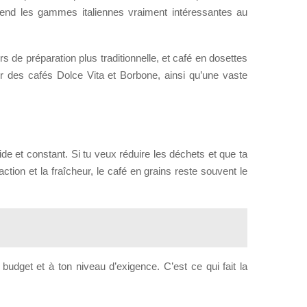
rend les gammes italiennes vraiment intéressantes au
e préparation plus traditionnelle, et café en dosettes
r des cafés Dolce Vita et Borbone, ainsi qu’une vaste
pide et constant. Si tu veux réduire les déchets et que ta
tion et la fraîcheur, le café en grains reste souvent le
budget et à ton niveau d’exigence. C’est ce qui fait la