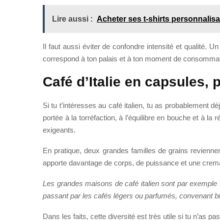
Lire aussi :
Acheter ses t-shirts personnalis
Il faut aussi éviter de confondre intensité et qualité. U
correspond à ton palais et à ton moment de consommati
Café d’Italie en capsules, 
Si tu t’intéresses au café italien, tu as probablement dé
portée à la torréfaction, à l’équilibre en bouche et à l
exigeants.
En pratique, deux grandes familles de grains reviennen
apporte davantage de corps, de puissance et une crema
Les grandes maisons de café italien sont par exemple B
passant par les cafés légers ou parfumés, convenant bi
Dans les faits, cette diversité est très utile si tu n’as