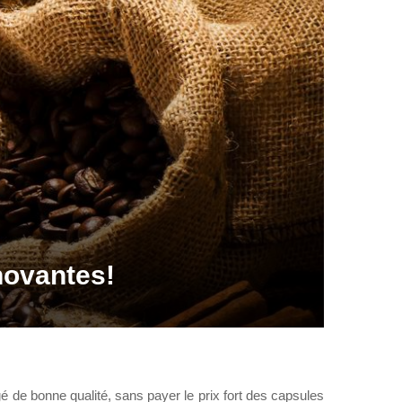
novantes!
é de bonne qualité, sans payer le prix fort des capsules