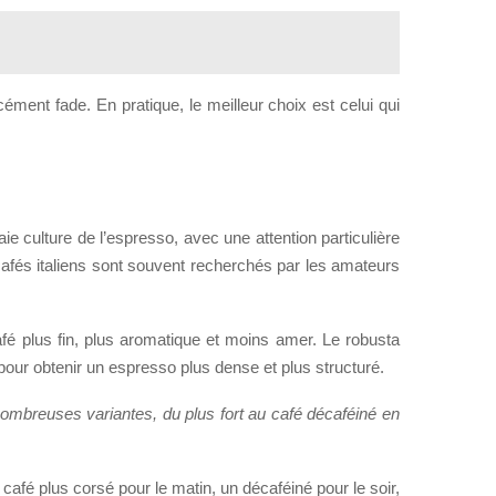
rcément fade. En pratique, le meilleur choix est celui qui
aie culture de l’espresso, avec une attention particulière
s cafés italiens sont souvent recherchés par les amateurs
afé plus fin, plus aromatique et moins amer. Le robusta
ur obtenir un espresso plus dense et plus structuré.
nombreuses variantes, du plus fort au café décaféiné en
 café plus corsé pour le matin, un décaféiné pour le soir,