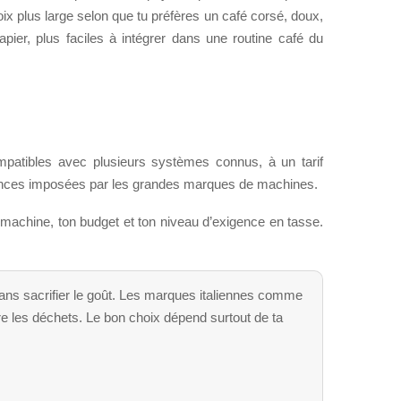
x plus large selon que tu préfères un café corsé, doux,
pier, plus faciles à intégrer dans une routine café du
mpatibles avec plusieurs systèmes connus, à un tarif
éférences imposées par les grandes marques de machines.
 machine, ton budget et ton niveau d’exigence en tasse.
sans sacrifier le goût. Les marques italiennes comme
re les déchets. Le bon choix dépend surtout de ta