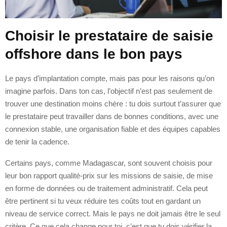
Choisir le prestataire de saisie
offshore dans le bon pays
Le pays d’implantation compte, mais pas pour les raisons qu’on
imagine parfois. Dans ton cas, l’objectif n’est pas seulement de
trouver une destination moins chère : tu dois surtout t’assurer que
le prestataire peut travailler dans de bonnes conditions, avec une
connexion stable, une organisation fiable et des équipes capables
de tenir la cadence.
Certains pays, comme Madagascar, sont souvent choisis pour
leur bon rapport qualité-prix sur les missions de saisie, de mise
en forme de données ou de traitement administratif. Cela peut
être pertinent si tu veux réduire tes coûts tout en gardant un
niveau de service correct. Mais le pays ne doit jamais être le seul
critère. Ce que cela change pour toi, c’est que tu dois vérifier la