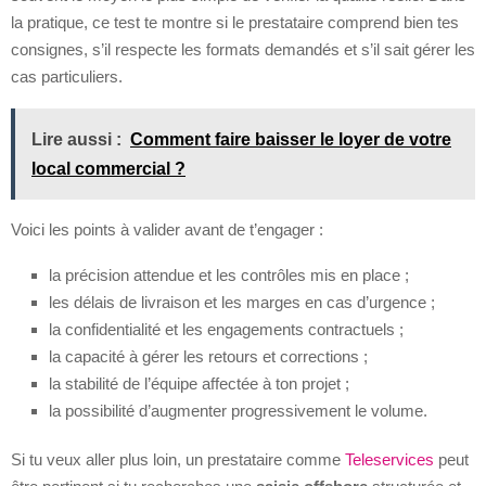
la pratique, ce test te montre si le prestataire comprend bien tes
consignes, s’il respecte les formats demandés et s’il sait gérer les
cas particuliers.
Lire aussi :
Comment faire baisser le loyer de votre
local commercial ?
Voici les points à valider avant de t’engager :
la précision attendue et les contrôles mis en place ;
les délais de livraison et les marges en cas d’urgence ;
la confidentialité et les engagements contractuels ;
la capacité à gérer les retours et corrections ;
la stabilité de l’équipe affectée à ton projet ;
la possibilité d’augmenter progressivement le volume.
Si tu veux aller plus loin, un prestataire comme
Teleservices
peut