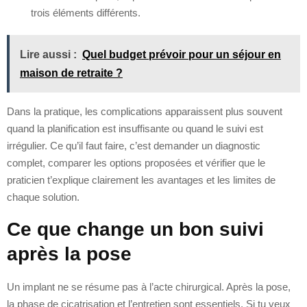
trois éléments différents.
Lire aussi :
Quel budget prévoir pour un séjour en
maison de retraite ?
Dans la pratique, les complications apparaissent plus souvent
quand la planification est insuffisante ou quand le suivi est
irrégulier. Ce qu’il faut faire, c’est demander un diagnostic
complet, comparer les options proposées et vérifier que le
praticien t’explique clairement les avantages et les limites de
chaque solution.
Ce que change un bon suivi
après la pose
Un implant ne se résume pas à l’acte chirurgical. Après la pose,
la phase de cicatrisation et l’entretien sont essentiels. Si tu veux