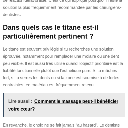
de réaction défavorable. C’est ce qui explique pourquoi il reste la
solution la plus fréquemment recommandée par les chirurgiens-
dentistes.
Dans quels cas le titane est-il
particulièrement pertinent ?
Le titane est souvent privilégié si tu recherches une solution
éprouvée, notamment pour remplacer une molaire ou une dent
peu visible. Il est aussi très utilisé quand l’objectif prioritaire est la
fiabilité fonctionnelle plutôt que l’esthétique pure. Si tu mâches
fort, si tu serres les dents ou si la zone est soumise à de fortes
contraintes, ce matériau est fréquemment retenu.
Lire aussi :
Comment le massage peut-il bénéficier
votre cœur?
En revanche, le choix ne se fait jamais “au hasard”. Le dentiste