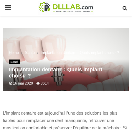
PRIMARY
MENU
Home
Santé
Implantation dentaire : Quels implant choisir ?
Santé
Implantation dentaire : Quels implant
choisir ?
16 mai 2020
3614
L’implant dentaire est aujourd’hui l’une des solutions les plus
fiables pour remplacer une dent manquante, retrouver une
mastication confortable et préserver l’équilibre de ta mâchoire. Si