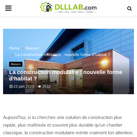
PRIMARY
MENU
Home
Maison
La construction modulaire : nouvelle forme d’habitat ?
Maison
La construction modulaire : nouvelle forme
d’habitat ?
22 juin 2020
3532
Aujourd’hui, si tu cherches une solution de construction plus
rapide, plus maîtrisée et souvent plus durable qu’un chantier
classique, la construction modulaire mérite vraiment ton attention.