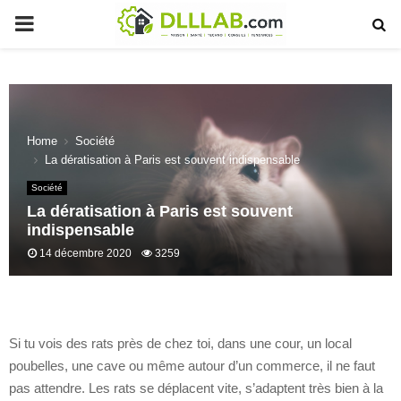
PRIMARY
MENU
Home
Société
La dératisation à Paris est souvent indispensable
Société
La dératisation à Paris est souvent
indispensable
14 décembre 2020
3259
Si tu vois des rats près de chez toi, dans une cour, un local
poubelles, une cave ou même autour d’un commerce, il ne faut
pas attendre. Les rats se déplacent vite, s’adaptent très bien à la