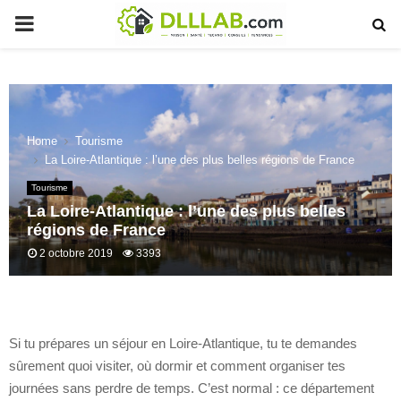
PRIMARY
MENU
Home
Tourisme
La Loire-Atlantique : l’une des plus belles régions de France
Tourisme
La Loire-Atlantique : l’une des plus belles
régions de France
2 octobre 2019
3393
Si tu prépares un séjour en Loire-Atlantique, tu te demandes
sûrement quoi visiter, où dormir et comment organiser tes
journées sans perdre de temps. C’est normal : ce département