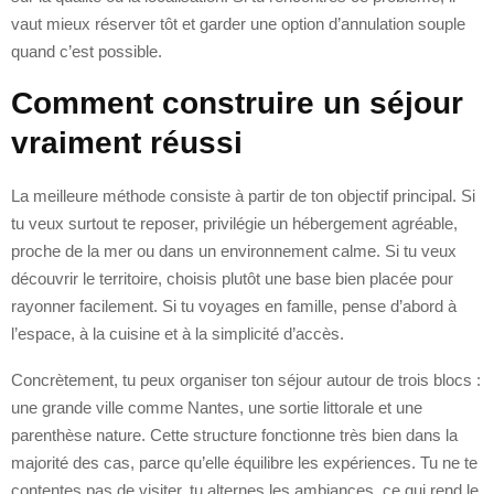
vaut mieux réserver tôt et garder une option d’annulation souple
quand c’est possible.
Comment construire un séjour
vraiment réussi
La meilleure méthode consiste à partir de ton objectif principal. Si
tu veux surtout te reposer, privilégie un hébergement agréable,
proche de la mer ou dans un environnement calme. Si tu veux
découvrir le territoire, choisis plutôt une base bien placée pour
rayonner facilement. Si tu voyages en famille, pense d’abord à
l’espace, à la cuisine et à la simplicité d’accès.
Concrètement, tu peux organiser ton séjour autour de trois blocs :
une grande ville comme Nantes, une sortie littorale et une
parenthèse nature. Cette structure fonctionne très bien dans la
majorité des cas, parce qu’elle équilibre les expériences. Tu ne te
contentes pas de visiter, tu alternes les ambiances, ce qui rend le