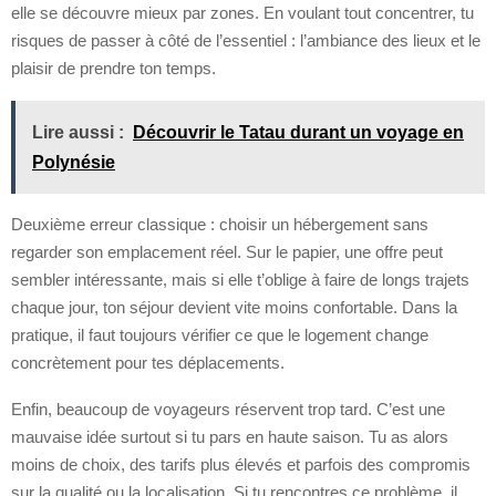
elle se découvre mieux par zones. En voulant tout concentrer, tu
risques de passer à côté de l’essentiel : l’ambiance des lieux et le
plaisir de prendre ton temps.
Lire aussi :
Découvrir le Tatau durant un voyage en
Polynésie
Deuxième erreur classique : choisir un hébergement sans
regarder son emplacement réel. Sur le papier, une offre peut
sembler intéressante, mais si elle t’oblige à faire de longs trajets
chaque jour, ton séjour devient vite moins confortable. Dans la
pratique, il faut toujours vérifier ce que le logement change
concrètement pour tes déplacements.
Enfin, beaucoup de voyageurs réservent trop tard. C’est une
mauvaise idée surtout si tu pars en haute saison. Tu as alors
moins de choix, des tarifs plus élevés et parfois des compromis
sur la qualité ou la localisation. Si tu rencontres ce problème, il