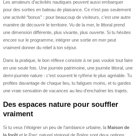
Les amateurs d’activités nautiques peuvent aussi embarquer
pour des sorties en bateau de plaisance. Ce n’est pas seulement
une activité “bonus” : pour beaucoup de visiteurs, c’est une autre
manière de découvrir le territoire. Vu de la mer, le littoral prend
une dimension différente, plus vivante, plus ouverte. Si tu hésites
encore sur le programme, intégrer une sortie en mer peut
vraiment donner du relief à ton séjour.
Dans la pratique, le bon réflexe consiste à ne pas vouloir tout faire
en une seule fois. Une journée patrimoine, une journée littoral, une
demi-journée nature : c’est souvent le rythme le plus agréable. Tu
profites davantage de chaque lieu, tu fatigues moins, et tu gardes
une vraie sensation de vacances au lieu d’enchaîner les trajets.
Des espaces nature pour souffler
vraiment
Si tu veux t’éloigner un peu de l’ambiance urbaine, la
Maison de
la forêt
et le Parc naturel régional de Brière sont deux options