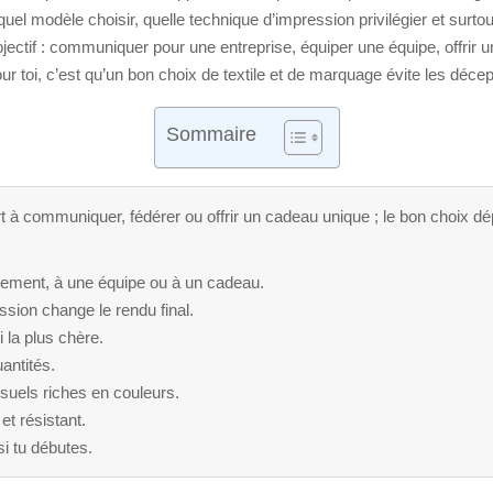
uel modèle choisir, quelle technique d’impression privilégier et surtou
objectif : communiquer pour une entreprise, équiper une équipe, offr
toi, c’est qu’un bon choix de textile et de marquage évite les décept
Sommaire
 à communiquer, fédérer ou offrir un cadeau unique ; le bon choix dé
énement, à une équipe ou à un cadeau.
ession change le rendu final.
i la plus chère.
antités.
suels riches en couleurs.
et résistant.
si tu débutes.