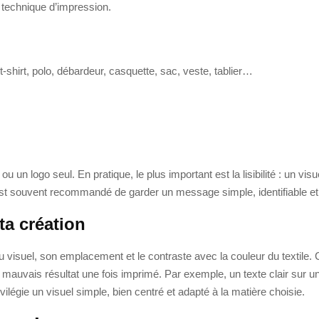
a technique d’impression.
t-shirt, polo, débardeur, casquette, sac, veste, tablier…
un logo seul. En pratique, le plus important est la lisibilité : un visu
l est souvent recommandé de garder un message simple, identifiable e
ta création
le du visuel, son emplacement et le contraste avec la couleur du textil
auvais résultat une fois imprimé. Par exemple, un texte clair sur un v
ilégie un visuel simple, bien centré et adapté à la matière choisie.