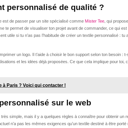
t personnalisé de qualité ?
ple est de passer par un site spécialisé comme
Mister Tee
, qui propose
 te permet de visualiser ton projet avant de commander, ce qui est esse
ent utile si tu n’as pas l’habitude de créer un textile personnalisé : 
primer un logo. Il t’aide à choisir le bon support selon ton besoin : t-
lisations et les idées déjà proposées. Ce que cela implique pour toi, 
 à Paris ? Voici qui contacter !
personnalisé sur le web
très simple, mais il y a quelques règles à connaître pour obtenir un re
tuel n’a pas les mêmes exigences qu’un textile destiné à être porté 