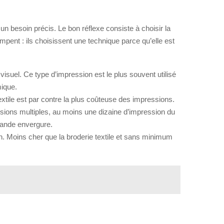
un besoin précis. Le bon réflexe consiste à choisir la
mpent : ils choisissent une technique parce qu’elle est
 visuel. Ce type d’impression est le plus souvent utilisé
mique.
textile est par contre la plus coûteuse des impressions.
ssions multiples, au moins une dizaine d’impression du
rande envergure.
on. Moins cher que la broderie textile et sans minimum