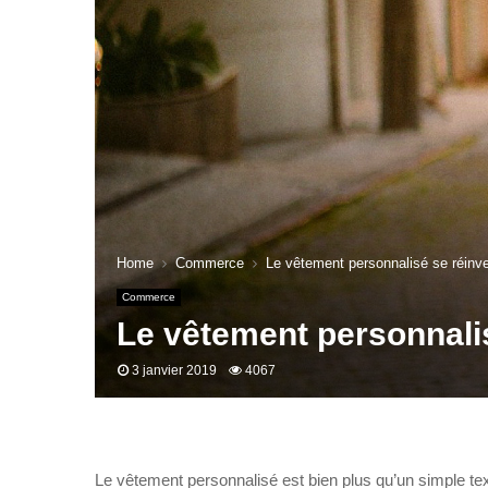
Home
Commerce
Le vêtement personnalisé se réinv
Commerce
Le vêtement personnali
3 janvier 2019
4067
Le vêtement personnalisé est bien plus qu’un simple te