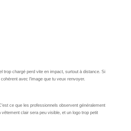
el trop chargé perd vite en impact, surtout à distance. Si
t cohérent avec l’image que tu veux renvoyer.
e. C’est ce que les professionnels observent généralement
êtement clair sera peu visible, et un logo trop petit