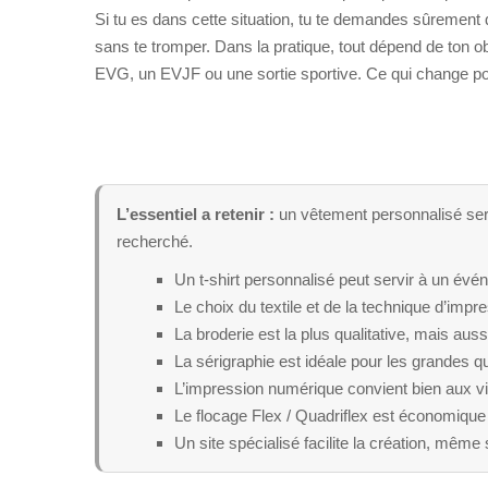
Si tu es dans cette situation, tu te demandes sûrement q
sans te tromper. Dans la pratique, tout dépend de ton 
EVG, un EVJF ou une sortie sportive. Ce qui change pour 
L’essentiel a retenir :
un vêtement personnalisé sert
recherché.
Un t-shirt personnalisé peut servir à un év
Le choix du textile et de la technique d’impr
La broderie est la plus qualitative, mais auss
La sérigraphie est idéale pour les grandes qu
L’impression numérique convient bien aux vi
Le flocage Flex / Quadriflex est économique 
Un site spécialisé facilite la création, même 