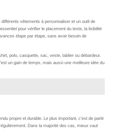
 différents vêtements à personnaliser et un outil de
ntiel pour vérifier le placement du texte, la lisibilité
tu avances étape par étape, sans avoir besoin de
shirt, polo, casquette, sac, veste, tablier ou débardeur.
c’est un gain de temps, mais aussi une meilleure idée du
ndu propre et durable. Le plus important, c’est de partir
régulièrement. Dans la majorité des cas, mieux vaut