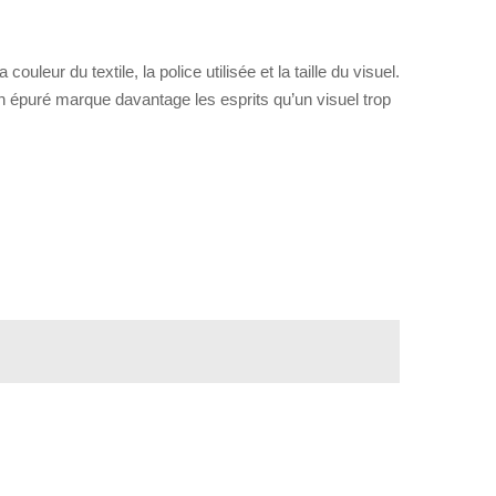
eur du textile, la police utilisée et la taille du visuel.
sign épuré marque davantage les esprits qu’un visuel trop