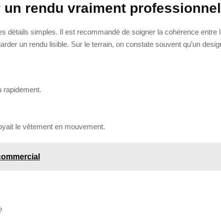
 un rendu vraiment professionnel
tails simples. Il est recommandé de soigner la cohérence entre la coul
x garder un rendu lisible. Sur le terrain, on constate souvent qu’un de
u rapidement.
 voyait le vêtement en mouvement.
 commercial
?