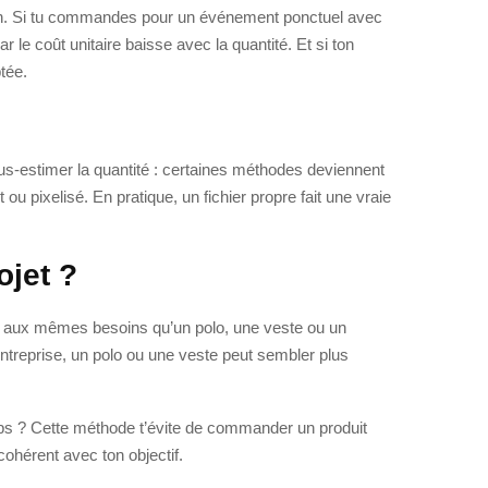
ption. Si tu commandes pour un événement ponctuel avec
r le coût unitaire baisse avec la quantité. Et si ton
tée.
ous-estimer la quantité : certaines méthodes deviennent
u pixelisé. En pratique, un fichier propre fait une vraie
ojet ?
 pas aux mêmes besoins qu’un polo, une veste ou un
 entreprise, un polo ou une veste peut sembler plus
emps ? Cette méthode t’évite de commander un produit
cohérent avec ton objectif.