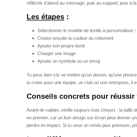
réfléchir d’abord au message, puis au support, puis à l
Les étapes
:
Sélectionner le modèle de textile à personnaliser : 
Choisir ensuite la couleur du vêtement
Ajouter son propre texte
Charger une image
Ajouter un symbole ou un émoji
Tu peux bien sûr ne mettre qu’un dessin, qu’une phrase ou 
tu crées pour une équipe, un club ou une entreprise, i
Conseils concrets pour réussir 
Avant de valider, vérifie toujours trois choses : la tail
en premier, car un bon design sur écran peut donner un m
perdra en impact. Si tu veux un rendu plus premium, priv