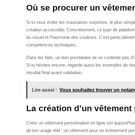
Où se procurer un vêtemen
Si tu veux éviter les mauvaises surprises, le plus sim
création accessible. Concrètement, ce type de plateforme
du visuel et l’harmonie des couleurs. C’est particulièrem
compétences techniques.
Dans les faits, un bon prestataire ne se contente pas d’im
Si tu hésites encore, regarde aussi les exemples de réa
résultat final avant validation.
Lire aussi :
Vous souhaitez trouver un notaire
La création d’un vêtement 
Créer un vêtement personnalisé en ligne est aujourd’hui 
de ton usage réel : un vêtement pour un événement ponc