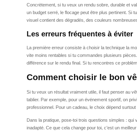
Concrètement, si tu veux un rendu sobre, durable et va
un budget serré, le flocage peut être plus pertinent. Si t
visuel contient des dégradés, des couleurs nombreuses
Les erreurs fréquentes à éviter
La première erreur consiste à choisir la technique la m
vite moins rentables si tu commandes plusieurs pièces. La
différence sur le rendu final. Si tu rencontres ce probl
Comment choisir le bon vê
Si tu veux un résultat vraiment utile, il faut penser a
tablier. Par exemple, pour un événement sportif, on priv
professionnel. Pour un cadeau, le choix dépend surtout 
Dans la pratique, pose-toi trois questions simples : q
inadapté. Ce que cela change pour toi, c’est un meilleur