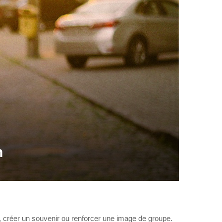
n
, créer un souvenir ou renforcer une image de groupe.