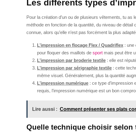
Les différents types d’imp
Pour la création d’un ou de plusieurs vêtements, tu as l
méthode en fonction de la quantité, du niveau de détail 
connue, alors qu’elle n’est pas forcément la plus adaptée
L’impression en flocage Flex / Quadriflex
: une 
pour floquer des maillots de
sport
mais peut être ut
L’impression par broderie textile
: elle est répu
L’impression par sérigraphie textile
: cette tech
même visuel. Généralement, plus la quantité augme
L’impression numérique
: ce type d’impression e
requis, l’impression numérique est un bon compr
Lire aussi :
Comment présenter ses plats co
Quelle technique choisir selon