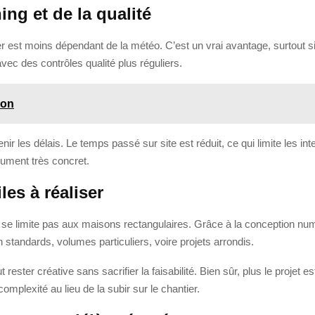
ing et de la qualité
r est moins dépendant de la météo. C’est un vrai avantage, surtout si
vec des contrôles qualité plus réguliers.
bon
r les délais. Le temps passé sur site est réduit, ce qui limite les inte
rgument très concret.
es à réaliser
se limite pas aux maisons rectangulaires. Grâce à la conception numériq
standards, volumes particuliers, voire projets arrondis.
 rester créative sans sacrifier la faisabilité. Bien sûr, plus le projet 
complexité au lieu de la subir sur le chantier.