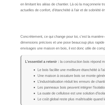
en limitant les aléas de chantier. Là où la maçonnerie t
actuelles de confort, d’étanchéité à l’air et de sobriété é
Concrètement, ce qui change pour toi, c’est la manière 
dimensions précises et une pose beaucoup plus rapide su
envisages une maison en bois, il est donc utile de compre
L’essentiel a retenir :
la construction bois répond mi
Le bois facilite une meilleure étanchéité à l’a
Une maison à ossature bois se monte géné
L’industrialisation réduit les erreurs de chant
Les panneaux bois peuvent intégrer l’isolatio
La ouate de cellulose est une solution d’isol
Le coût global reste plus maîtrisable quand la