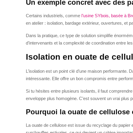
Un exemple concret avec des p
Certains industriels, comme
l’usine SYbois, basée à Br
en atelier : isolation, bardage extérieur, ouvertures, et
Dans la pratique, ce type de solution simplifie énormémen
d’intervenants et la complexité de coordination entre les
Isolation en ouate de cell
L’isolation est un point clé d’une maison performante. D
intéressante. Elle offre un bon compromis entre perform
Si tu hésites entre plusieurs isolants, il faut comprendr
enveloppe plus homogène. C’est souvent un vrai plus p
Pourquoi la ouate de cellulose 
La ouate de cellulose est issue du recyclage du papier 
surchauffes estivales, ce qui devient un critère importa