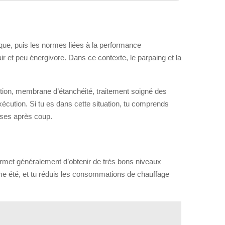
ique, puis les normes liées à la performance
air et peu énergivore. Dans ce contexte, le parpaing et la
nition, membrane d’étanchéité, traitement soigné des
écution. Si tu es dans cette situation, tu comprends
esses après coup.
ermet généralement d’obtenir de très bons niveaux
mme été, et tu réduis les consommations de chauffage