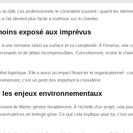
les du bâti. Les professionnels le constatent souvent : quand les éléme
à l’air devient plus facile à maîtriser sur le chantier.
 moins exposé aux imprévus
à une semaine selon sa surface et sa complexité. À l’inverse, une co
venants et de délais incompressibles. Concrètement, moins le chanti
ort logistique. Elle a aussi un impact financier et organisationnel : co
ereinement, c’est un point très important à considérer.
c les enjeux environnementaux
rovient de filières gérées durablement. À l’échelle d’un projet, cela pe
mmatrices en énergie grise. Ce que cela implique pour toi, c’est une