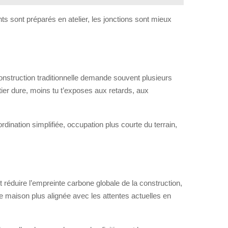
nts sont préparés en atelier, les jonctions sont mieux
nstruction traditionnelle demande souvent plusieurs
er dure, moins tu t’exposes aux retards, aux
ordination simplifiée, occupation plus courte du terrain,
ut réduire l’empreinte carbone globale de la construction,
 maison plus alignée avec les attentes actuelles en