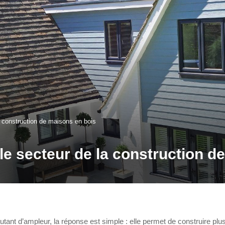
la construction de maisons en bois
 le secteur de la construction 
utant d’ampleur, la réponse est simple : elle permet de construire plu