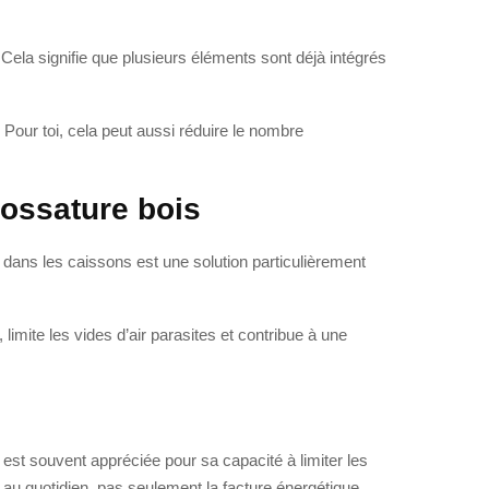
ela signifie que plusieurs éléments sont déjà intégrés
. Pour toi, cela peut aussi réduire le nombre
 ossature bois
e dans les caissons est une solution particulièrement
.
 limite les vides d’air parasites et contribue à une
 est souvent appréciée pour sa capacité à limiter les
t au quotidien, pas seulement la facture énergétique.