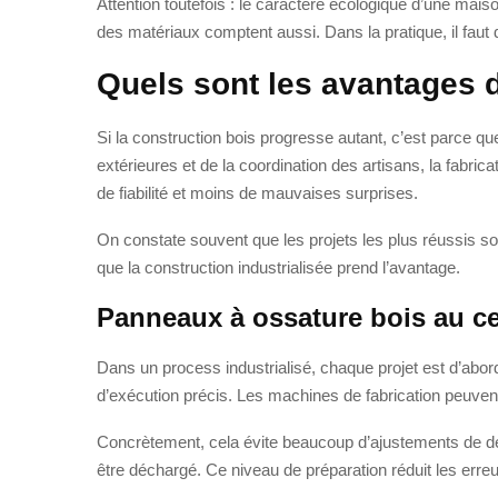
Attention toutefois : le caractère écologique d’une mais
des matériaux comptent aussi. Dans la pratique, il faut
Quels sont les avantages de
Si la construction bois progresse autant, c’est parce q
extérieures et de la coordination des artisans, la fabrica
de fiabilité et moins de mauvaises surprises.
On constate souvent que les projets les plus réussis so
que la construction industrialisée prend l’avantage.
Panneaux à ossature bois au ce
Dans un process industrialisé, chaque projet est d’abord
d’exécution précis. Les machines de fabrication peuvent 
Concrètement, cela évite beaucoup d’ajustements de der
être déchargé. Ce niveau de préparation réduit les erre