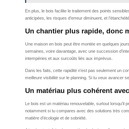
En plus, le bois facilite le traitement des points sensib
anticipées, les risques d’erreur diminuent, et l’étanchéité 
Un chantier plus rapide, donc
Une maison en bois peut être montée en quelques jours 
semaines, voire davantage, avec une succession d’inter
intempéries et aux surcoûts liés aux imprévus.
Dans les faits, cette rapidité n’est pas seulement un conf
meilleure visibilité sur le planning. Si tu veux avancer s
Un matériau plus cohérent ave
Le bois est un matériau renouvelable, surtout lorsqu’il p
notamment si tu compares avec des solutions très conso
matière d’écologie et de sobriété.