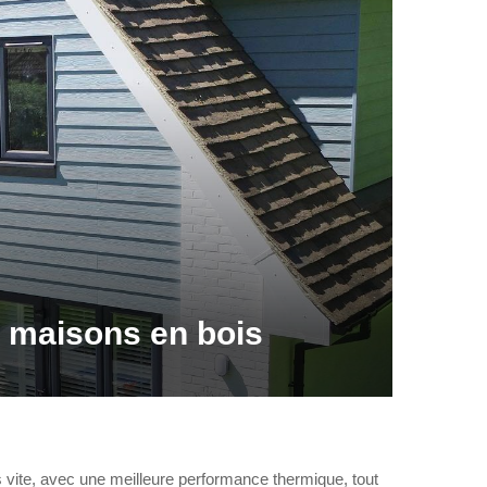
de maisons en bois
s vite, avec une meilleure performance thermique, tout