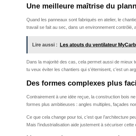
Une meilleure maîtrise du plann
Quand les panneaux sont fabriqués en atelier, le chantie
travail se fait au sec, dans un environnement contrôlé, a
Lire aussi :
Les atouts du ventilateur MyCar
Dans la majorité des cas, cela permet aussi de mieux teni
tu veux éviter les chantiers qui s’éternisent, c’est un a
Des formes complexes plus facil
Contrairement à une idée reçue, la construction bois ne 
formes plus ambitieuses : angles multiples, façades non 
Ce que cela change pour toi, c’est que l’architecture peut
Mais l’industrialisation aide justement à sécuriser cette 