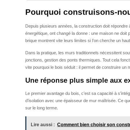
Pourquoi construisons-nou
Depuis plusieurs années, la construction doit répondre 
énergétique, ont changé la donne : une maison ne doit plu
brique montrent vite leurs limites si l’on cherche un h
Dans la pratique, les murs traditionnels nécessitent so
jonctions, gestion des ponts thermiques. Tout cela fonc
vite pourquoi le bois séduit : il permet de construire u
Une réponse plus simple aux e
Le premier avantage du bois, c’est sa capacité à s’in
d’isolation avec une épaisseur de mur maîtrisée. Ce qu
sur le long terme.
Lire aussi :
Comment bien choisir son const