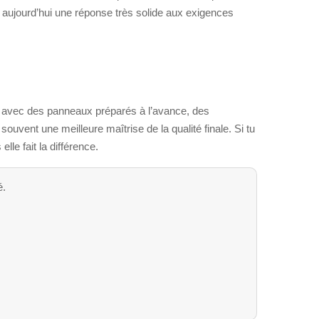
te aujourd’hui une réponse très solide aux exigences
er, avec des panneaux préparés à l’avance, des
uvent une meilleure maîtrise de la qualité finale. Si tu
lle fait la différence.
é.