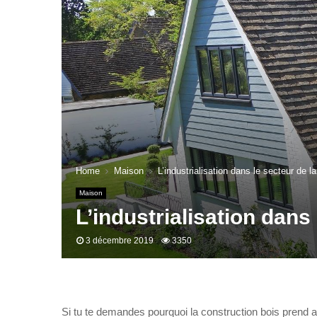
Home
Maison
L’industrialisation dans le secteur de 
Maison
L’industrialisation dans
3 décembre 2019
3350
Si tu te demandes pourquoi la construction bois prend a