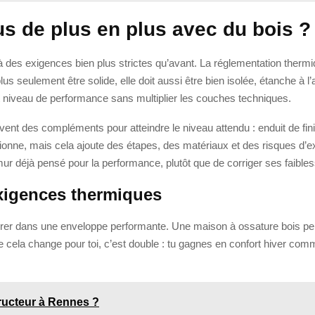
s de plus en plus avec du bois ?
à des exigences bien plus strictes qu’avant. La réglementation therm
s seulement être solide, elle doit aussi être bien isolée, étanche à l’
aut niveau de performance sans multiplier les couches techniques.
uvent des compléments pour atteindre le niveau attendu : enduit de fi
tionne, mais cela ajoute des étapes, des matériaux et des risques d’ex
n mur déjà pensé pour la performance, plutôt que de corriger ses faibl
xigences thermiques
tégrer dans une enveloppe performante. Une maison à ossature bois p
e cela change pour toi, c’est double : tu gagnes en confort hiver co
ructeur à Rennes ?