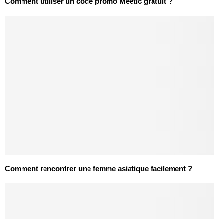
Comment utiliser un code promo Meetic gratuit ?
Comment rencontrer une femme asiatique facilement ?