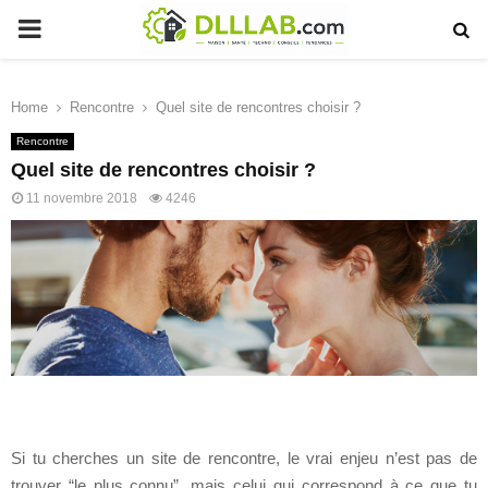
PRIMARY
MENU
Home
Rencontre
Quel site de rencontres choisir ?
Rencontre
Quel site de rencontres choisir ?
11 novembre 2018
4246
Si tu cherches un site de rencontre, le vrai enjeu n’est pas de
trouver “le plus connu”, mais celui qui correspond à ce que tu