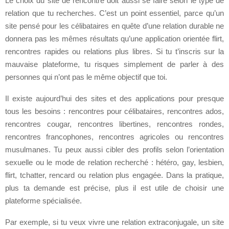
Le choix du site de rencontre doit aussi se faire selon le type de
relation que tu recherches. C’est un point essentiel, parce qu’un
site pensé pour les célibataires en quête d’une relation durable ne
donnera pas les mêmes résultats qu’une application orientée flirt,
rencontres rapides ou relations plus libres. Si tu t’inscris sur la
mauvaise plateforme, tu risques simplement de parler à des
personnes qui n’ont pas le même objectif que toi.
Il existe aujourd’hui des sites et des applications pour presque
tous les besoins : rencontres pour célibataires, rencontres ados,
rencontres cougar, rencontres libertines, rencontres rondes,
rencontres francophones, rencontres agricoles ou rencontres
musulmanes. Tu peux aussi cibler des profils selon l’orientation
sexuelle ou le mode de relation recherché : hétéro, gay, lesbien,
flirt, tchatter, rencard ou relation plus engagée. Dans la pratique,
plus ta demande est précise, plus il est utile de choisir une
plateforme spécialisée.
Par exemple, si tu veux vivre une relation extraconjugale, un site