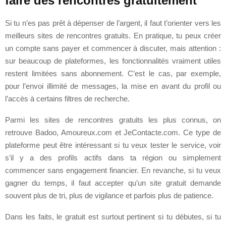
faire des rencontres gratuitement
Si tu n’es pas prêt à dépenser de l’argent, il faut t’orienter vers les
meilleurs sites de rencontres gratuits. En pratique, tu peux créer
un compte sans payer et commencer à discuter, mais attention :
sur beaucoup de plateformes, les fonctionnalités vraiment utiles
restent limitées sans abonnement. C’est le cas, par exemple,
pour l’envoi illimité de messages, la mise en avant du profil ou
l’accès à certains filtres de recherche.
Parmi les sites de rencontres gratuits les plus connus, on
retrouve Badoo, Amoureux.com et JeContacte.com. Ce type de
plateforme peut être intéressant si tu veux tester le service, voir
s’il y a des profils actifs dans ta région ou simplement
commencer sans engagement financier. En revanche, si tu veux
gagner du temps, il faut accepter qu’un site gratuit demande
souvent plus de tri, plus de vigilance et parfois plus de patience.
Dans les faits, le gratuit est surtout pertinent si tu débutes, si tu