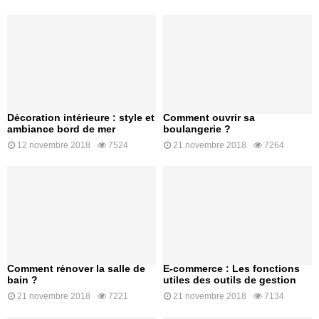
Décoration intérieure : style et
Comment ouvrir sa
ambiance bord de mer
boulangerie ?
12 novembre 2018
7524
21 novembre 2018
7264
Comment rénover la salle de
E-commerce : Les fonctions
bain ?
utiles des outils de gestion
21 novembre 2018
7221
21 novembre 2018
7134