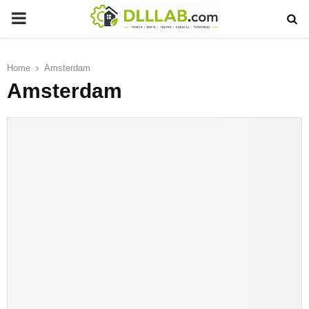
PRIMARY
MENU
Home
Amsterdam
Amsterdam