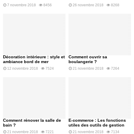
7 novembre 2018
8456
26 novembre 2018
8268
Décoration intérieure : style et
Comment ouvrir sa
ambiance bord de mer
boulangerie ?
12 novembre 2018
7524
21 novembre 2018
7264
Comment rénover la salle de
E-commerce : Les fonctions
bain ?
utiles des outils de gestion
21 novembre 2018
7221
21 novembre 2018
7134