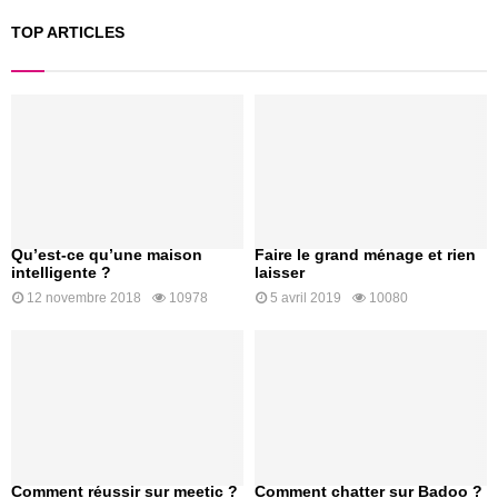
TOP ARTICLES
Qu’est-ce qu’une maison
Faire le grand ménage et rien
intelligente ?
laisser
12 novembre 2018
10978
5 avril 2019
10080
Comment réussir sur meetic ?
Comment chatter sur Badoo ?