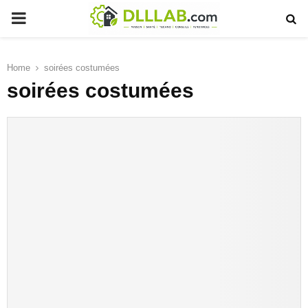
PRIMARY
MENU
Home
soirées costumées
soirées costumées