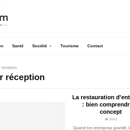
on
Santé
Société
Tourisme
Contact
r réception
ur réception
La restauration d’en
: bien comprendr
concept
3643
Quand ton entreprise grandit, 