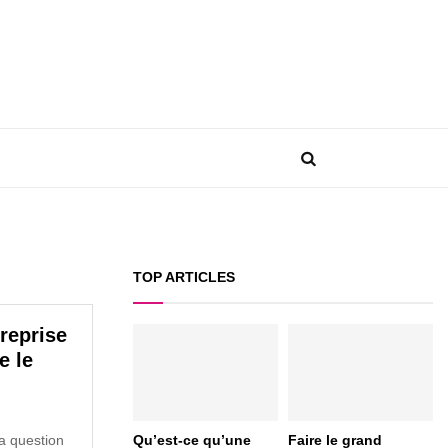
TOP ARTICLES
treprise
e le
Qu’est-ce qu’une
Faire le grand
la question