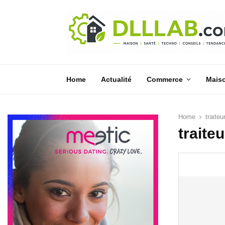
Home
Actualité
Commerce
Mais
Home
traiteu
traite