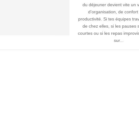
du déjeuner devient vite un v
d’organisation, de confort
productivité. Si tes équipes trav
de chez elles, si les pauses 
courtes ou si les repas improv
sur...