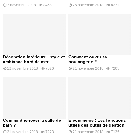
7 novembre 2018
8458
26 novembre 2018
8271
Décoration intérieure : style et
Comment ouvrir sa
ambiance bord de mer
boulangerie ?
12 novembre 2018
7526
21 novembre 2018
7265
Comment rénover la salle de
E-commerce : Les fonctions
bain ?
utiles des outils de gestion
21 novembre 2018
7223
21 novembre 2018
7135