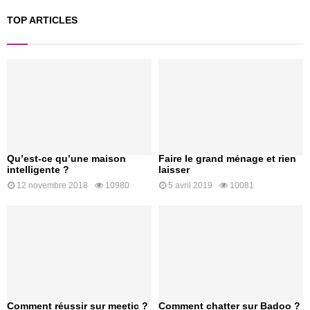
TOP ARTICLES
Qu’est-ce qu’une maison
Faire le grand ménage et rien
intelligente ?
laisser
12 novembre 2018
10980
5 avril 2019
10081
Comment réussir sur meetic ?
Comment chatter sur Badoo ?