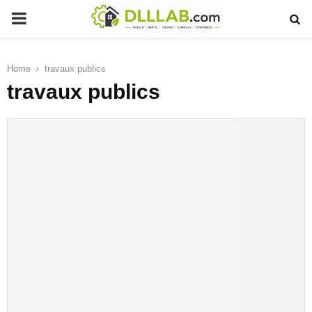
PRIMARY
MENU
Home
travaux publics
travaux publics