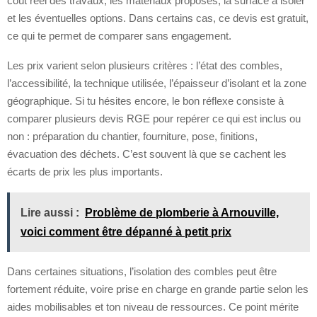
coût réel des travaux, les matériaux proposés, la surface à isoler
et les éventuelles options. Dans certains cas, ce devis est gratuit,
ce qui te permet de comparer sans engagement.
Les prix varient selon plusieurs critères : l’état des combles,
l’accessibilité, la technique utilisée, l’épaisseur d’isolant et la zone
géographique. Si tu hésites encore, le bon réflexe consiste à
comparer plusieurs devis RGE pour repérer ce qui est inclus ou
non : préparation du chantier, fourniture, pose, finitions,
évacuation des déchets. C’est souvent là que se cachent les
écarts de prix les plus importants.
Lire aussi :
Problème de plomberie à Arnouville,
voici comment être dépanné à petit prix
Dans certaines situations, l’isolation des combles peut être
fortement réduite, voire prise en charge en grande partie selon les
aides mobilisables et ton niveau de ressources. Ce point mérite