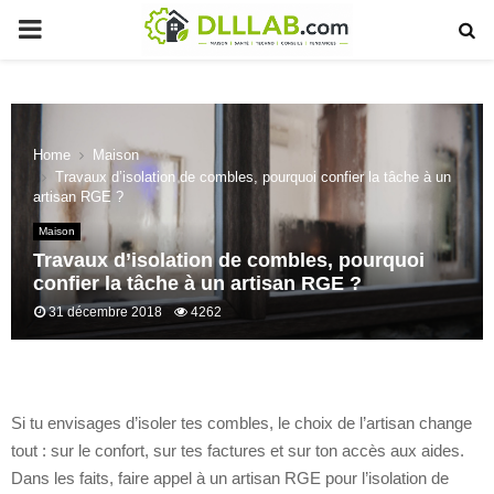
PRIMARY
MENU
Home
Maison
Travaux d’isolation de combles, pourquoi confier la tâche à un
artisan RGE ?
Maison
Travaux d’isolation de combles, pourquoi
confier la tâche à un artisan RGE ?
31 décembre 2018
4262
Si tu envisages d’isoler tes combles, le choix de l’artisan change
tout : sur le confort, sur tes factures et sur ton accès aux aides.
Dans les faits, faire appel à un artisan RGE pour l’isolation de