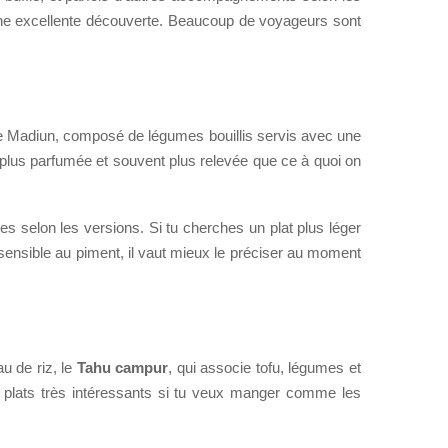
t une excellente découverte. Beaucoup de voyageurs sont
e de Madiun, composé de légumes bouillis servis avec une
plus parfumée et souvent plus relevée que ce à quoi on
es selon les versions. Si tu cherches un plat plus léger
s sensible au piment, il vaut mieux le préciser au moment
au de riz, le
Tahu campur
, qui associe tofu, légumes et
es plats très intéressants si tu veux manger comme les