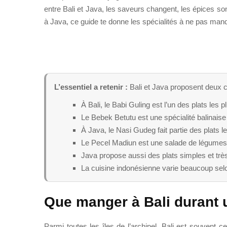
entre Bali et Java, les saveurs changent, les épices s
à Java, ce guide te donne les spécialités à ne pas manqu
L’essentiel a retenir :
Bali et Java proposent deux c
À Bali, le Babi Guling est l’un des plats les 
Le Bebek Betutu est une spécialité balinais
À Java, le Nasi Gudeg fait partie des plats le
Le Pecel Madiun est une salade de légumes
Java propose aussi des plats simples et tr
La cuisine indonésienne varie beaucoup selon 
Que manger à Bali durant 
Parmi toutes les îles de l’archipel, Bali est souvent