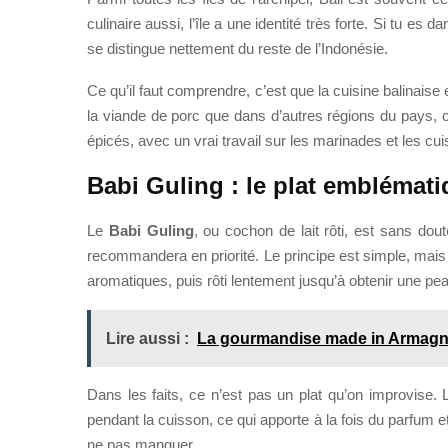
culinaire aussi, l’île a une identité très forte. Si tu es
se distingue nettement du reste de l’Indonésie.
Ce qu’il faut comprendre, c’est que la cuisine balinaise e
la viande de porc que dans d’autres régions du pays, c
épicés, avec un vrai travail sur les marinades et les cu
Babi Guling : le plat emblémati
Le
Babi Guling
, ou cochon de lait rôti, est sans dout
recommandera en priorité. Le principe est simple, mais le
aromatiques, puis rôti lentement jusqu’à obtenir une peau
Lire aussi :
La gourmandise made in Armag
Dans les faits, ce n’est pas un plat qu’on improvise.
pendant la cuisson, ce qui apporte à la fois du parfum 
ne pas manquer.