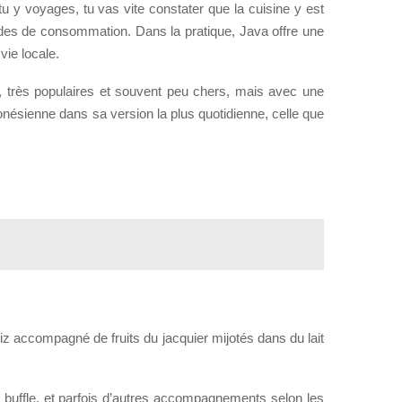
tu y voyages, tu vas vite constater que la cuisine y est
tudes de consommation. Dans la pratique, Java offre une
vie locale.
 très populaires et souvent peu chers, mais avec une
donésienne dans sa version la plus quotidienne, celle que
riz accompagné de fruits du jacquier mijotés dans du lait
 buffle, et parfois d’autres accompagnements selon les