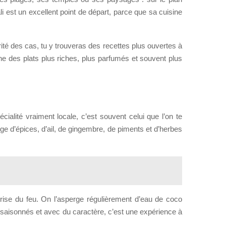
Bali est un excellent point de départ, parce que sa cuisine
jorité des cas, tu y trouveras des recettes plus ouvertes à
ne des plats plus riches, plus parfumés et souvent plus
cialité vraiment locale, c’est souvent celui que l’on te
ange d’épices, d’ail, de gingembre, de piments et d’herbes
trise du feu. On l’asperge régulièrement d’eau de coco
assaisonnés et avec du caractère, c’est une expérience à