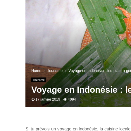
Home
Tourisme
Voyage en Indonésie : les plats à goû
Tourisme
Voyage en Indonésie : le
17 janvier 2019
4094
Si tu prévois un voyage en Indonésie, la cuisine local