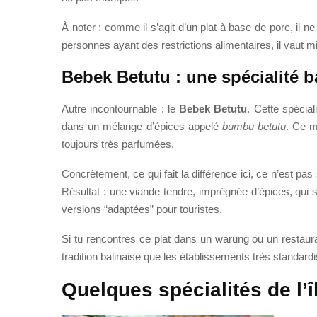
À noter : comme il s’agit d’un plat à base de porc, il
personnes ayant des restrictions alimentaires, il vaut
Bebek Betutu : une spécialité b
Autre incontournable : le
Bebek Betutu
. Cette spécial
dans un mélange d’épices appelé
bumbu betutu
. Ce m
toujours très parfumées.
Concrètement, ce qui fait la différence ici, ce n’est pa
Résultat : une viande tendre, imprégnée d’épices, qui 
versions “adaptées” pour touristes.
Si tu rencontres ce plat dans un warung ou un restaur
tradition balinaise que les établissements très standard
Quelques spécialités de l’î