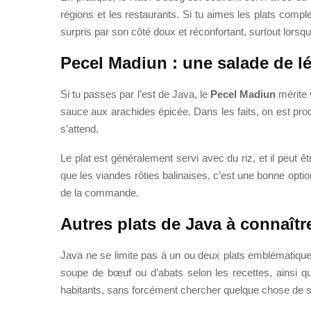
régions et les restaurants. Si tu aimes les plats comp
surpris par son côté doux et réconfortant, surtout lorsqu
Pecel Madiun : une salade de 
Si tu passes par l’est de Java, le
Pecel Madiun
mérite 
sauce aux arachides épicée. Dans les faits, on est pr
s’attend.
Le plat est généralement servi avec du riz, et il peut 
que les viandes rôties balinaises, c’est une bonne optio
de la commande.
Autres plats de Java à connaîtr
Java ne se limite pas à un ou deux plats emblématique
soupe de bœuf ou d’abats selon les recettes, ainsi q
habitants, sans forcément chercher quelque chose de s