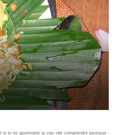
Et si tu es gourmand, tu vas vite comprendre pourquoi :