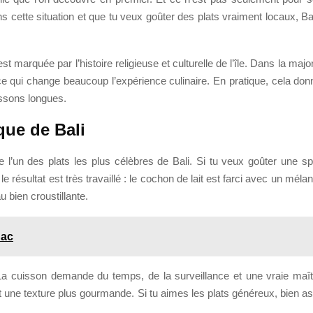
 dans cette situation et que tu veux goûter des plats vraiment locaux, 
st marquée par l’histoire religieuse et culturelle de l’île. Dans la ma
e qui change beaucoup l’expérience culinaire. En pratique, cela don
issons longues.
que de Bali
e l’un des plats les plus célèbres de Bali. Si tu veux goûter une spé
 résultat est très travaillé : le cochon de lait est farci avec un mél
 bien croustillante.
nac
 La cuisson demande du temps, de la surveillance et une vraie maî
et une texture plus gourmande. Si tu aimes les plats généreux, bien 