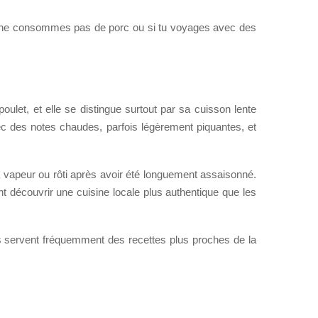
i tu ne consommes pas de porc ou si tu voyages avec des
oulet, et elle se distingue surtout par sa cuisson lente
c des notes chaudes, parfois légèrement piquantes, et
 la vapeur ou rôti après avoir été longuement assaisonné.
t découvrir une cuisine locale plus authentique que les
es servent fréquemment des recettes plus proches de la