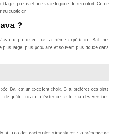
emblages précis et une vraie logique de réconfort. Ce ne
r au quotidien.
Java ?
t Java ne proposent pas la même expérience. Bali met
e plus large, plus populaire et souvent plus douce dans
ée, Bali est un excellent choix. Si tu préfères des plats
t de goûter local et d’éviter de rester sur des versions
s si tu as des contraintes alimentaires : la présence de