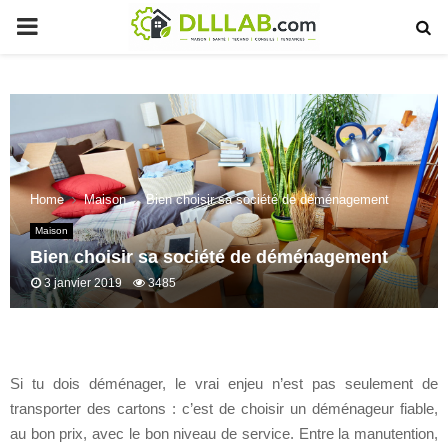
PRIMARY
MENU
Home
Maison
Bien choisir sa société de déménagement
Maison
Bien choisir sa société de déménagement
3 janvier 2019
3485
Si tu dois déménager, le vrai enjeu n’est pas seulement de
transporter des cartons : c’est de choisir un déménageur fiable,
au bon prix, avec le bon niveau de service. Entre la manutention,