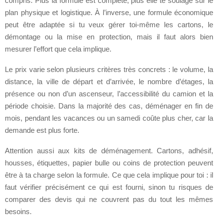
compris. Plus la formule est complète, plus elle te soulage sur le
plan physique et logistique. À l’inverse, une formule économique
peut être adaptée si tu veux gérer toi-même les cartons, le
démontage ou la mise en protection, mais il faut alors bien
mesurer l’effort que cela implique.
Le prix varie selon plusieurs critères très concrets : le volume, la
distance, la ville de départ et d’arrivée, le nombre d’étages, la
présence ou non d’un ascenseur, l’accessibilité du camion et la
période choisie. Dans la majorité des cas, déménager en fin de
mois, pendant les vacances ou un samedi coûte plus cher, car la
demande est plus forte.
Attention aussi aux kits de déménagement. Cartons, adhésif,
housses, étiquettes, papier bulle ou coins de protection peuvent
être à ta charge selon la formule. Ce que cela implique pour toi : il
faut vérifier précisément ce qui est fourni, sinon tu risques de
comparer des devis qui ne couvrent pas du tout les mêmes
besoins.