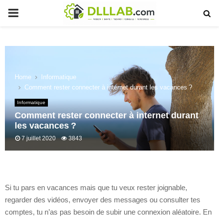
PRIMARY
MENU
Home
Informatique
Comment rester connecter à internet durant les vacances ?
Informatique
Comment rester connecter à internet durant
les vacances ?
7 juillet 2020
3843
Si tu pars en vacances mais que tu veux rester joignable,
regarder des vidéos, envoyer des messages ou consulter tes
comptes, tu n’as pas besoin de subir une connexion aléatoire. En