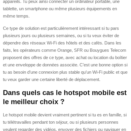
appareils. Tu peux ainsi connecter un ordinateur portable, une
tablette, un smartphone ou même plusieurs équipements en
même temps.
Ce type de solution est particulièrement intéressant si tu pars
plusieurs jours ou plusieurs semaines, ou si tu veux éviter de
dépendre des réseaux Wi‑Fi des hôtels et des cafés. Dans les
faits, les opérateurs comme Orange, SFR ou Bouygues Telecom
proposent des offres de ce type, avec achat ou location du boîtier
et une enveloppe de données associée. C’est une bonne option si
tu as besoin d’une connexion plus stable qu’un Wi‑Fi public et que
tu veux garder une certaine liberté de déplacement.
Dans quels cas le hotspot mobile est
le meilleur choix ?
Le hotspot mobile devient vraiment pertinent si tu es en famille, si
tu télétravailles pendant ton séjour, ou si plusieurs personnes
veulent regarder des vidéos, envoyer des fichiers ou naviguer en