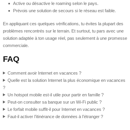
Active ou désactive le roaming selon le pays.
Prévois une solution de secours si le réseau est faible.
En appliquant ces quelques vérifications, tu évites la plupart des
problèmes rencontrés sur le terrain. Et surtout, tu pars avec une
solution adaptée à ton usage réel, pas seulement à une promesse
commerciale.
FAQ
Comment avoir Internet en vacances ?
Quelle est la solution Internet la plus économique en vacances
?
Un hotspot mobile est-il utile pour partir en famille ?
Peut-on consulter sa banque sur un Wi‑Fi public ?
Le forfait mobile suffit-il pour Internet en vacances ?
Faut-il activer l’itinérance de données à l’étranger ?