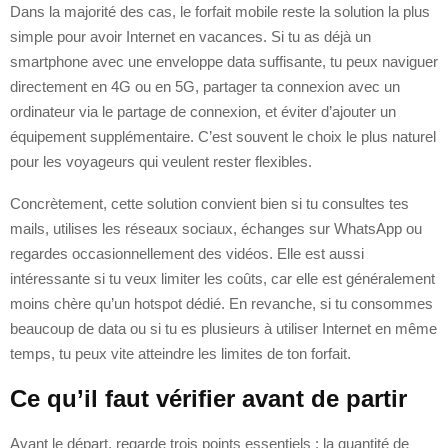
Dans la majorité des cas, le forfait mobile reste la solution la plus
simple pour avoir Internet en vacances. Si tu as déjà un
smartphone avec une enveloppe data suffisante, tu peux naviguer
directement en 4G ou en 5G, partager ta connexion avec un
ordinateur via le partage de connexion, et éviter d’ajouter un
équipement supplémentaire. C’est souvent le choix le plus naturel
pour les voyageurs qui veulent rester flexibles.
Concrètement, cette solution convient bien si tu consultes tes
mails, utilises les réseaux sociaux, échanges sur WhatsApp ou
regardes occasionnellement des vidéos. Elle est aussi
intéressante si tu veux limiter les coûts, car elle est généralement
moins chère qu’un hotspot dédié. En revanche, si tu consommes
beaucoup de data ou si tu es plusieurs à utiliser Internet en même
temps, tu peux vite atteindre les limites de ton forfait.
Ce qu’il faut vérifier avant de partir
Avant le départ, regarde trois points essentiels : la quantité de