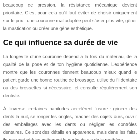
beaucoup de pression, la résistance mécanique devient
prioritaire. C’est pour cela qu’il faut éviter de choisir uniquement
sur le prix : une couronne mal adaptée peut s’user plus vite, gêner
la mastication ou créer une gêne esthétique.
Ce qui influence sa durée de vie
La longévité d’une couronne dépend à la fois du matériau, de la
qualité de la pose et de ton hygiène quotidienne. L’expérience
montre que les couronnes tiennent beaucoup mieux quand le
patient garde une bonne routine de brossage, utilise du fil dentaire
ou des brossettes si nécessaire, et consulte régulièrement son
dentiste.
À l’inverse, certaines habitudes accélèrent l’usure : grincer des
dents la nuit, se ronger les ongles, mâcher des objets durs, ouvrir
des emballages avec les dents ou négliger les contrôles
dentaires. Ce sont des détails en apparence, mais dans les faits,
ils peuvent réduire nettement la durée de vie de la prothèse.