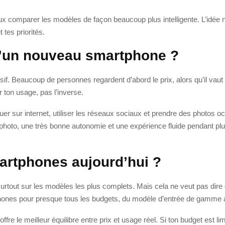
ux comparer les modèles de façon beaucoup plus intelligente. L’idée n’
 tes priorités.
d’un nouveau smartphone ?
écisif. Beaucoup de personnes regardent d’abord le prix, alors qu’il v
r ton usage, pas l’inverse.
uer sur internet, utiliser les réseaux sociaux et prendre des photos o
hoto, une très bonne autonomie et une expérience fluide pendant plusi
martphones aujourd’hui ?
tout sur les modèles les plus complets. Mais cela ne veut pas dire 
rtphones pour presque tous les budgets, du modèle d’entrée de gamm
ffre le meilleur équilibre entre prix et usage réel. Si ton budget est li