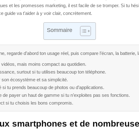
ues et les promesses marketing, il est facile de se tromper. Si tu hé
ce guide va t’aider à y voir clair, concrètement.
Sommaire
, regarde d’abord ton usage réel, puis compare l’écran, la batterie, 
s vidéos, mais moins compact au quotidien.
sance, surtout si tu utilises beaucoup ton téléphone.
ar son écosystème et sa simplicité.
lé si tu prends beaucoup de photos ou d’applications.
ile de payer un haut de gamme si tu n’exploites pas ses fonctions.
ct si tu choisis les bons compromis.
reux smartphones et de nombreus