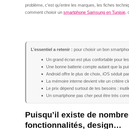
problème, c’est qu’entre les marques, les fiches techniq
comment choisir un
smartphone Samsung en Tunisie
, 
L’essentiel a retenir :
pour choisir un bon smartphone
Un grand écran est plus confortable pour le
Une bonne batterie compte autant que la puis
Android offre le plus de choix, iOS séduit p
La mémoire interne devient vite un critère c
Le prix dépend surtout de tes besoins : inut
Un smartphone pas cher peut être très corre
Puisqu’il existe de nomb
fonctionnalités, design…