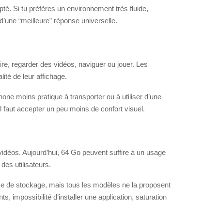
té. Si tu préfères un environnement très fluide,
d’une “meilleure” réponse universelle.
lire, regarder des vidéos, naviguer ou jouer. Les
té de leur affichage.
phone moins pratique à transporter ou à utiliser d’une
l faut accepter un peu moins de confort visuel.
vidéos. Aujourd’hui, 64 Go peuvent suffire à un usage
des utilisateurs.
ace de stockage, mais tous les modèles ne la proposent
s, impossibilité d’installer une application, saturation