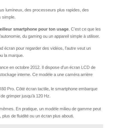
s lumineux, des processeurs plus rapides, des
s simple.
eilleur smartphone pour ton usage
. C’est ce que les
’autonomie, du gaming ou un appareil simple à utiliser.
 écran pour regarder des vidéos, l’autre veut un
ou la marque.
 en octobre 2012. Il dispose d’un écran LCD de
stockage interne. Ce modèle a une caméra arrière
60 Pro. Côté écran tactile, le smartphone embarque
 de grimper jusqu’à 120 Hz.
s mêmes. En pratique, un modèle milieu de gamme peut
plus de fluidité ou un écran plus abouti.