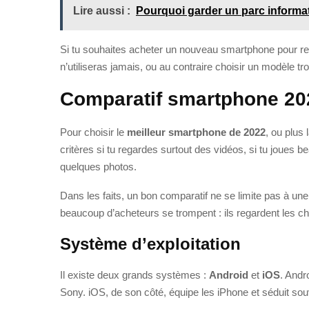
Lire aussi :
Pourquoi garder un parc informat
Si tu souhaites acheter un nouveau smartphone pour remp
n’utiliseras jamais, ou au contraire choisir un modèle tro
Comparatif smartphone 2022
Pour choisir le
meilleur smartphone de 2022
, ou plus
critères si tu regardes surtout des vidéos, si tu joues b
quelques photos.
Dans les faits, un bon comparatif ne se limite pas à une
beaucoup d’acheteurs se trompent : ils regardent les chi
Système d’exploitation
Il existe deux grands systèmes :
Android
et
iOS
. Andr
Sony. iOS, de son côté, équipe les iPhone et séduit souv