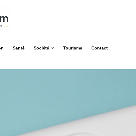
on
Santé
Société
Tourisme
Contact