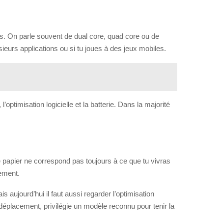
mps. On parle souvent de dual core, quad core ou de
sieurs applications ou si tu joues à des jeux mobiles.
’optimisation logicielle et la batterie. Dans la majorité
le papier ne correspond pas toujours à ce que tu vivras
tement.
ujourd’hui il faut aussi regarder l’optimisation
éplacement, privilégie un modèle reconnu pour tenir la