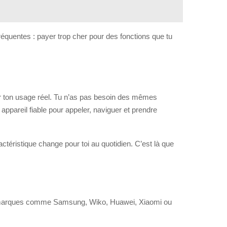
réquentes : payer trop cher pour des fonctions que tu
ir ton usage réel. Tu n’as pas besoin des mêmes
 appareil fiable pour appeler, naviguer et prendre
ctéristique change pour toi au quotidien. C’est là que
x de marques comme Samsung, Wiko, Huawei, Xiaomi ou