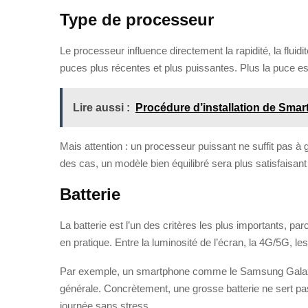
Type de processeur
Le processeur influence directement la rapidité, la flu
puces plus récentes et plus puissantes. Plus la puce est
Lire aussi :
Procédure d’installation de Sma
Mais attention : un processeur puissant ne suffit pas à ga
des cas, un modèle bien équilibré sera plus satisfaisan
Batterie
La batterie est l’un des critères les plus importants, p
en pratique. Entre la luminosité de l’écran, la 4G/5G, le
Par exemple, un smartphone comme le Samsung Galaxy Not
générale. Concrètement, une grosse batterie ne sert pa
journée sans stress.