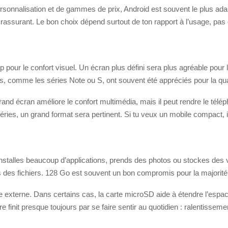
rsonnalisation et de gammes de prix, Android est souvent le plus adap
 rassurant. Le bon choix dépend surtout de ton rapport à l’usage, pas 
 pour le confort visuel. Un écran plus défini sera plus agréable pour 
comme les séries Note ou S, ont souvent été appréciés pour la quali
grand écran améliore le confort multimédia, mais il peut rendre le télé
ries, un grand format sera pertinent. Si tu veux un mobile compact, i
u installes beaucoup d’applications, prends des photos ou stockes des 
s des fichiers. 128 Go est souvent un bon compromis pour la majorité 
re externe. Dans certains cas, la carte microSD aide à étendre l’esp
 finit presque toujours par se faire sentir au quotidien : ralentissement