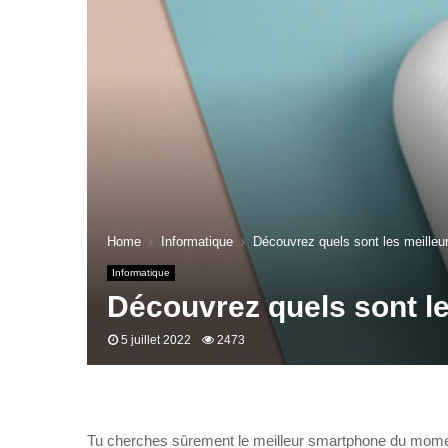
Home
Informatique
Découvrez quels sont les meilleu
Informatique
Découvrez quels sont l
5 juillet 2022
2473
Tu cherches sûrement le meilleur smartphone du moment,