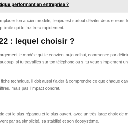
ique performant en entreprise ?
lacer ton ancien modèle, l’enjeu est surtout d’éviter deux erreurs f
p limité qui te frustrera rapidement.
 : lequel choisir ?
 largement le modèle qui te convient aujourd’hui, commence par défin
eaucoup, si tu travailles sur ton téléphone ou si tu veux simplement un
 fiche technique. Il doit aussi t’aider à comprendre ce que chaque cara
ffres, mais pas l’impact concret.
oid est le plus répandu et le plus ouvert, avec un très large choi
ent par sa simplicité, sa stabilité et son écosystème.