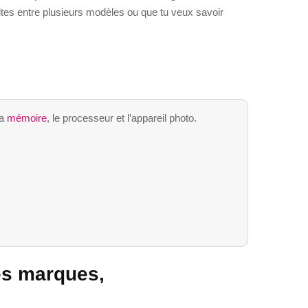
sites entre plusieurs modèles ou que tu veux savoir
la
mémoire
, le processeur et l’appareil photo.
es marques,