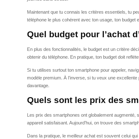
Maintenant que tu connais les critères essentiels, tu pe
téléphone le plus cohérent avec ton usage, ton budget et
Quel budget pour l’achat 
En plus des fonctionnalités, le budget est un critère d
obtenir du téléphone. En pratique, ton budget doit refléte
Si tu utilises surtout ton smartphone pour appeler, navig
modèle premium. À l’inverse, si tu veux une excellente p
davantage.
Quels sont les prix des s
Les prix des smartphones ont globalement augmenté, sur
appareil satisfaisant. Aujourd’hui, on trouve des sma
Dans la pratique, le meilleur achat est souvent celui qui o