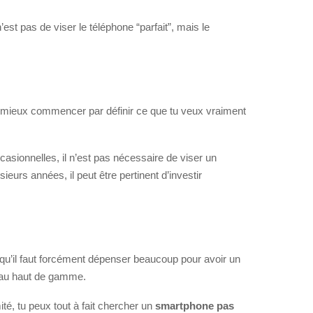
est pas de viser le téléphone “parfait”, mais le
aut mieux commencer par définir ce que tu veux vraiment
ccasionnelles, il n’est pas nécessaire de viser un
eurs années, il peut être pertinent d’investir
qu’il faut forcément dépenser beaucoup pour avoir un
e au haut de gamme.
mité, tu peux tout à fait chercher un
smartphone pas