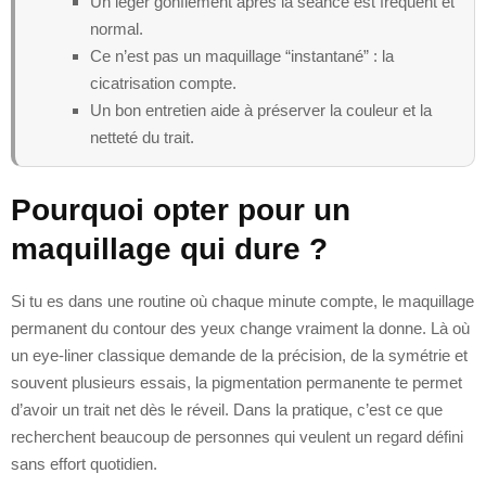
Un léger gonflement après la séance est fréquent et
normal.
Ce n’est pas un maquillage “instantané” : la
cicatrisation compte.
Un bon entretien aide à préserver la couleur et la
netteté du trait.
Pourquoi opter pour un
maquillage qui dure ?
Si tu es dans une routine où chaque minute compte, le maquillage
permanent du contour des yeux change vraiment la donne. Là où
un eye-liner classique demande de la précision, de la symétrie et
souvent plusieurs essais, la pigmentation permanente te permet
d’avoir un trait net dès le réveil. Dans la pratique, c’est ce que
recherchent beaucoup de personnes qui veulent un regard défini
sans effort quotidien.