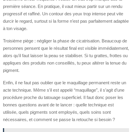
première séance. En pratique, il vaut mieux partir sur un rendu
progressif et raffiné. Un contour des yeux trop intense peut vite
durcir le regard, surtout si la forme n’est pas parfaitement adaptée
à ton visage.
Troisième piège : négliger la phase de cicatrisation. Beaucoup de
personnes pensent que le résultat final est visible immédiatement,
alors qu’il faut laisser la peau se stabiliser. Si tu grattes, frottes ou
appliques des produits non conseillés, tu peux altérer la tenue du
pigment.
Enfin, il ne faut pas oublier que le maquillage permanent reste un
acte technique. Même s’il est appelé “maquillage”, il s’agit d’une
procédure proche du tatouage superficiel. Il faut donc poser les
bonnes questions avant de te lancer : quelle technique est
utilisée, quels pigments sont employés, quels soins sont
nécessaires, et comment se passe la retouche si besoin ?