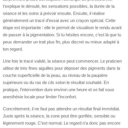
t’explique le déroulé, les sensations possibles, la durée de la
séance et les soins à prévoir ensuite. Ensuite, il réalise
généralement un tracé d’essai avec un crayon spécial. Cette
étape est importante : elle te permet de visualiser le rendu avant
de passer à la pigmentation. Si tu hésites encore, c’est là que tu
peux demander un trait plus fin, plus discret ou mieux adapté à
ton regard.
Une fois le tracé validé, la séance peut commencer. Le praticien
utilise de très fines aiguilles pour déposer des pigments dans la
couche superficielle de la peau, au niveau de la paupière
supérieure ou du ras de cils selon le résultat souhaité. En
pratique, l’intervention dure environ une heure et se fait sous
anesthésie locale pour limiter l’inconfort.
Concrètement, il ne faut pas attendre un résultat final immédiat.
Juste après la séance, la zone peut être gonflée, sensible ou
légèrement rouge. C’est normal. Le regard n’a donc pas encore