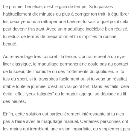
Le premier bénéfice, c’est le gain de temps. Si tu passes
habituellement dix minutes ou plus à corriger ton trait, à équilibrer
les deux yeux ou à rattraper une bavure, tu sais à quel point cela
peut devenir frustrant. Avec un maquillage indélébile bien réalisé,
tu réduis ce temps de préparation et tu simplifies ta routine
beauté.
Autre avantage très concret : la tenue. Contrairement à un eye-
liner classique, le maquillage permanent ne coule pas au contact
de la sueur, de l’humidité ou des frottements du quotidien. Si tu
fais du sport, si tu transpires facilement ou si tu veux un résultat
stable toute la journée, c’est un vrai point fort. Dans les faits, cela
évite l’effet “yeux fatigués” ou le maquillage qui se déplace au fil
des heures.
Enfin, cette solution est particulièrement intéressante si tu n’es
pas à l’aise avec le maquillage manuel. Certaines personnes ont
les mains qui tremblent, une vision imparfaite, ou simplement peu