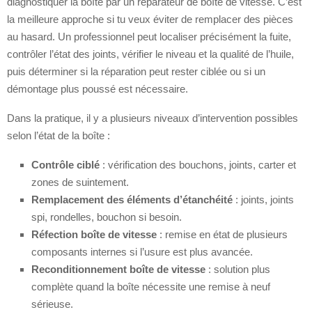
diagnostiquer la boîte par un réparateur de boîte de vitesse. C’est
la meilleure approche si tu veux éviter de remplacer des pièces
au hasard. Un professionnel peut localiser précisément la fuite,
contrôler l’état des joints, vérifier le niveau et la qualité de l’huile,
puis déterminer si la réparation peut rester ciblée ou si un
démontage plus poussé est nécessaire.
Dans la pratique, il y a plusieurs niveaux d’intervention possibles
selon l’état de la boîte :
Contrôle ciblé
: vérification des bouchons, joints, carter et
zones de suintement.
Remplacement des éléments d’étanchéité
: joints, joints
spi, rondelles, bouchon si besoin.
Réfection boîte de vitesse
: remise en état de plusieurs
composants internes si l’usure est plus avancée.
Reconditionnement boîte de vitesse
: solution plus
complète quand la boîte nécessite une remise à neuf
sérieuse.