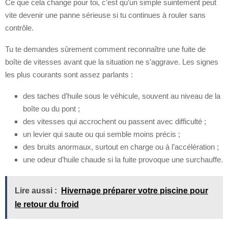
Ce que cela change pour toi, c’est qu’un simple suintement peut
vite devenir une panne sérieuse si tu continues à rouler sans
contrôle.
Tu te demandes sûrement comment reconnaître une fuite de
boîte de vitesses avant que la situation ne s’aggrave. Les signes
les plus courants sont assez parlants :
des taches d’huile sous le véhicule, souvent au niveau de la
boîte ou du pont ;
des vitesses qui accrochent ou passent avec difficulté ;
un levier qui saute ou qui semble moins précis ;
des bruits anormaux, surtout en charge ou à l’accélération ;
une odeur d’huile chaude si la fuite provoque une surchauffe.
Lire aussi :
Hivernage préparer votre piscine pour
le retour du froid