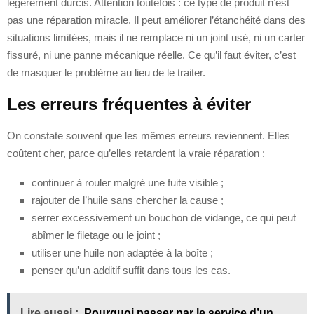
légèrement durcis. Attention toutefois : ce type de produit n’est
pas une réparation miracle. Il peut améliorer l’étanchéité dans des
situations limitées, mais il ne remplace ni un joint usé, ni un carter
fissuré, ni une panne mécanique réelle. Ce qu’il faut éviter, c’est
de masquer le problème au lieu de le traiter.
Les erreurs fréquentes à éviter
On constate souvent que les mêmes erreurs reviennent. Elles
coûtent cher, parce qu’elles retardent la vraie réparation :
continuer à rouler malgré une fuite visible ;
rajouter de l’huile sans chercher la cause ;
serrer excessivement un bouchon de vidange, ce qui peut
abîmer le filetage ou le joint ;
utiliser une huile non adaptée à la boîte ;
penser qu’un additif suffit dans tous les cas.
Lire aussi :
Pourquoi passer par le service d’un