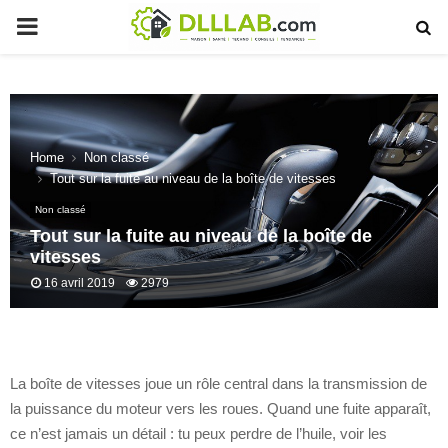
PRIMARY
MENU
Home
Non classé
Tout sur la fuite au niveau de la boîte de vitesses
Non classé
Tout sur la fuite au niveau de la boîte de
vitesses
16 avril 2019
2979
La boîte de vitesses joue un rôle central dans la transmission de
la puissance du moteur vers les roues. Quand une fuite apparaît,
ce n’est jamais un détail : tu peux perdre de l’huile, voir les