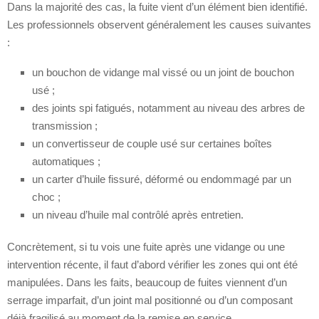
Dans la majorité des cas, la fuite vient d’un élément bien identifié.
Les professionnels observent généralement les causes suivantes
:
un bouchon de vidange mal vissé ou un joint de bouchon
usé ;
des joints spi fatigués, notamment au niveau des arbres de
transmission ;
un convertisseur de couple usé sur certaines boîtes
automatiques ;
un carter d’huile fissuré, déformé ou endommagé par un
choc ;
un niveau d’huile mal contrôlé après entretien.
Concrètement, si tu vois une fuite après une vidange ou une
intervention récente, il faut d’abord vérifier les zones qui ont été
manipulées. Dans les faits, beaucoup de fuites viennent d’un
serrage imparfait, d’un joint mal positionné ou d’un composant
déjà fragilisé au moment de la remise en service.