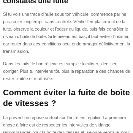
constates une fuite
Si tu vois une trace d’huile sous ton véhicule, commence par ne
pas rouler longtemps sans contrôle. Vérifie l’emplacement de la
fuite, observe la couleur et l’odeur du liquide, puis fais contrôler le
niveau d’huile de boîte. Si le niveau est bas, il faut éviter d’insister,
car rouler dans ces conditions peut endommager définitivement la
transmission.
Dans les faits, le bon réflexe est simple : localiser, identifier,
corriger. Plus tu interviens tôt, plus la réparation a des chances de
rester limitée et maîtrisée.
Comment éviter la fuite de boîte
de vitesses ?
La prévention repose surtout sur l’entretien régulier. La première
chose à faire est de respecter les intervalles de vidange
recommandés pour la boîte de vitesses et, selon le véhicule, pour