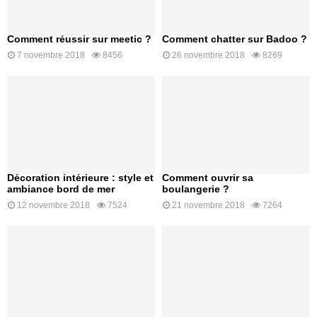
Comment réussir sur meetic ?
Comment chatter sur Badoo ?
7 novembre 2018
8456
26 novembre 2018
8269
Décoration intérieure : style et
Comment ouvrir sa
ambiance bord de mer
boulangerie ?
12 novembre 2018
7524
21 novembre 2018
7264