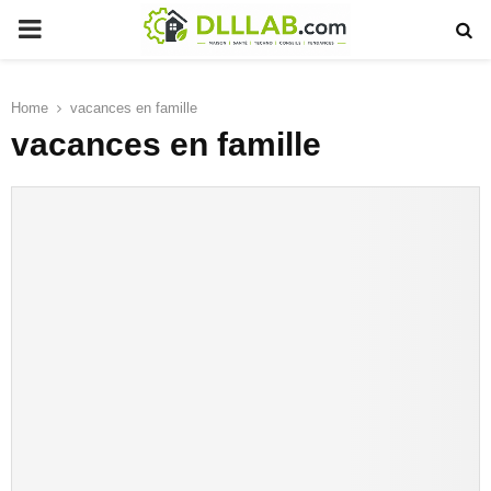
PRIMARY
MENU
Home
vacances en famille
vacances en famille