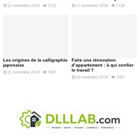
21 novembre 2018
7223
21 novembre 2018
7135
Les origines de la calligraphie
Faire une rénovation
japonaise
d’appartement : à qui confier
le travail ?
21 novembre 2018
7097
23 novembre 2018
7087