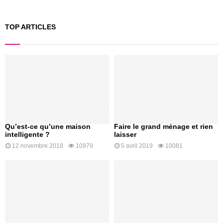
TOP ARTICLES
Qu’est-ce qu’une maison
Faire le grand ménage et rien
intelligente ?
laisser
12 novembre 2018
10979
5 avril 2019
10081