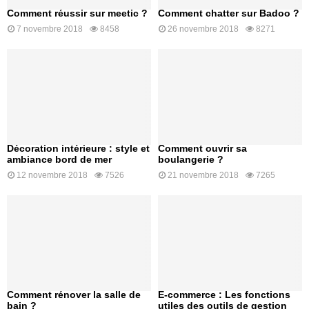
Comment réussir sur meetic ?
Comment chatter sur Badoo ?
7 novembre 2018
8458
26 novembre 2018
8271
Décoration intérieure : style et
Comment ouvrir sa
ambiance bord de mer
boulangerie ?
12 novembre 2018
7526
21 novembre 2018
7265
Comment rénover la salle de
E-commerce : Les fonctions
bain ?
utiles des outils de gestion