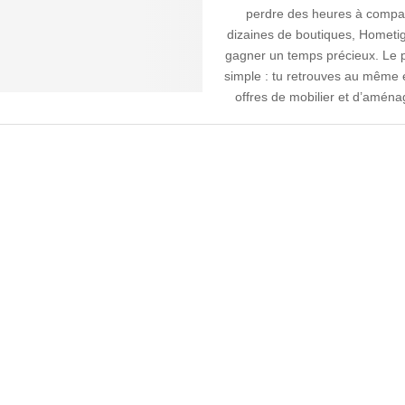
perdre des heures à compa
dizaines de boutiques, Hometiger
gagner un temps précieux. Le p
simple : tu retrouves au même 
offres de mobilier et d’aména