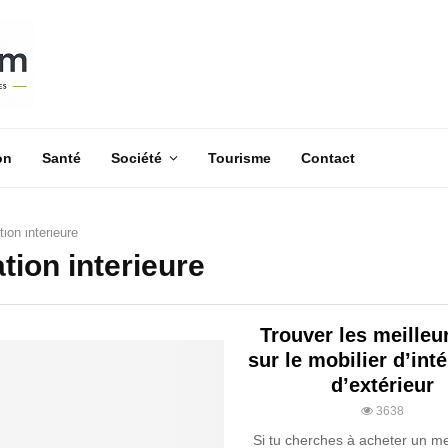
on
Santé
Société
Tourisme
Contact
ion interieure
tion interieure
Trouver les meilleur
sur le mobilier d’inté
d’extérieur
3638
Si tu cherches à acheter un m