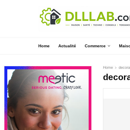
Home
Actualité
Commerce
Mais
Home
decorat
decora