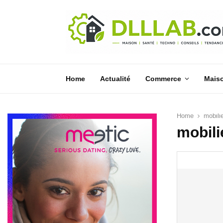
Home
Actualité
Commerce
Mais
Home
mobili
mobili