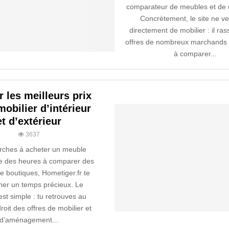
comparateur de meubles et de 
Concrètement, le site ne v
directement de mobilier : il ra
offres de nombreux marchands p
à comparer...
 les meilleurs prix
mobilier d’intérieur
et d’extérieur
3637
erches à acheter un meuble
e des heures à comparer des
e boutiques, Hometiger.fr te
gner un temps précieux. Le
est simple : tu retrouves au
it des offres de mobilier et
d’aménagement...