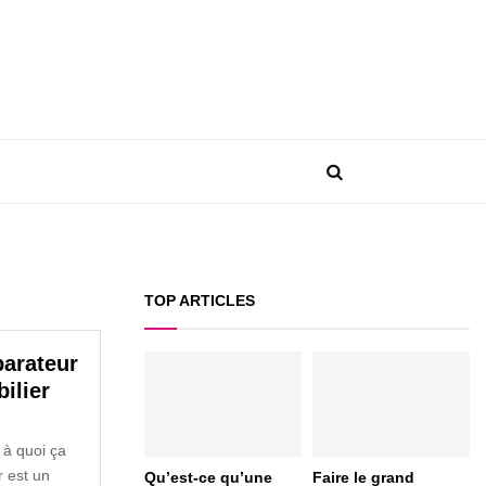
TOP ARTICLES
parateur
ilier
 à quoi ça
r est un
Qu’est-ce qu’une
Faire le grand