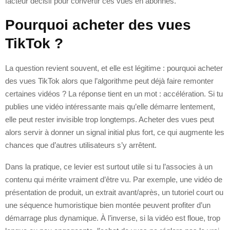
facteur décisif pour convertir ces vues en abonnés.
Pourquoi acheter des vues
TikTok ?
La question revient souvent, et elle est légitime : pourquoi acheter
des vues TikTok alors que l’algorithme peut déjà faire remonter
certaines vidéos ? La réponse tient en un mot : accélération. Si tu
publies une vidéo intéressante mais qu’elle démarre lentement,
elle peut rester invisible trop longtemps. Acheter des vues peut
alors servir à donner un signal initial plus fort, ce qui augmente les
chances que d’autres utilisateurs s’y arrêtent.
Dans la pratique, ce levier est surtout utile si tu l’associes à un
contenu qui mérite vraiment d’être vu. Par exemple, une vidéo de
présentation de produit, un extrait avant/après, un tutoriel court ou
une séquence humoristique bien montée peuvent profiter d’un
démarrage plus dynamique. À l’inverse, si la vidéo est floue, trop