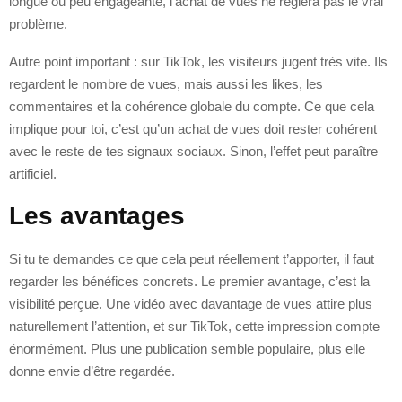
longue ou peu engageante, l’achat de vues ne réglera pas le vrai
problème.
Autre point important : sur TikTok, les visiteurs jugent très vite. Ils
regardent le nombre de vues, mais aussi les likes, les
commentaires et la cohérence globale du compte. Ce que cela
implique pour toi, c’est qu’un achat de vues doit rester cohérent
avec le reste de tes signaux sociaux. Sinon, l’effet peut paraître
artificiel.
Les avantages
Si tu te demandes ce que cela peut réellement t’apporter, il faut
regarder les bénéfices concrets. Le premier avantage, c’est la
visibilité perçue. Une vidéo avec davantage de vues attire plus
naturellement l’attention, et sur TikTok, cette impression compte
énormément. Plus une publication semble populaire, plus elle
donne envie d’être regardée.