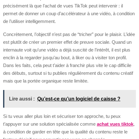
précisément là que l’achat de vues TikTok peut intervenir : il
permet de donner un coup d’accélérateur à une vidéo, à condition
de l’utiliser intelligemment.
Concrètement, l’objectif n’est pas de “tricher” pour le plaisir. L’idée
est plutôt de créer un premier effet de preuve sociale. Quand un
internaute voit qu’une vidéo a déjà suscité de l’intérêt, il est plus
enclin à la regarder jusqu’au bout, à liker ou à visiter ton profil.
Dans les faits, cela peut t’aider à franchir plus vite le cap difficile
des débuts, surtout si tu publies régulièrement du contenu créatif
mais que la portée organique reste limitée.
Lire aussi :
Qu’est-ce qu’un logiciel de caisse ?
Si tu veux aller plus loin et sécuriser ton approche, tu peux
t’appuyer sur une solution spécialisée comme
achat vues tiktok
,
à condition de garder en tête que la qualité du contenu reste le