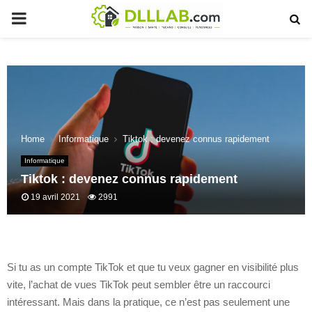
PRIMARY
MENU
Home
Informatique
Tiktok : devenez connus rapidement
Informatique
Tiktok : devenez connus rapidement
19 avril 2021
2991
Si tu as un compte TikTok et que tu veux gagner en visibilité plus
vite, l’achat de vues TikTok peut sembler être un raccourci
intéressant. Mais dans la pratique, ce n’est pas seulement une