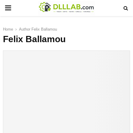
PRIMARY
MENU
Home
Author
Felix Ballamou
Felix Ballamou