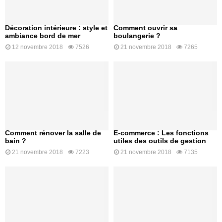
Décoration intérieure : style et
Comment ouvrir sa
ambiance bord de mer
boulangerie ?
12 novembre 2018
7526
21 novembre 2018
7265
Comment rénover la salle de
E-commerce : Les fonctions
bain ?
utiles des outils de gestion
21 novembre 2018
7223
21 novembre 2018
7135