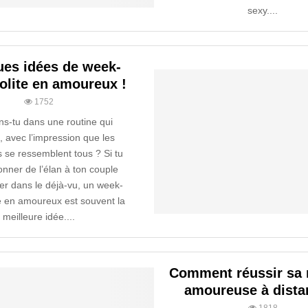
sexy....
es idées de week-
olite en amoureux !
1752
ns-tu dans une routine qui
e, avec l’impression que les
se ressemblent tous ? Si tu
nner de l’élan à ton couple
r dans le déjà-vu, un week-
te en amoureux est souvent la
meilleure idée....
Comment réussir sa r
amoureuse à dista