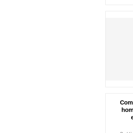
Com
hom