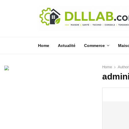
Home
Actualité
Commerce
Mais
Home
Autho
admini