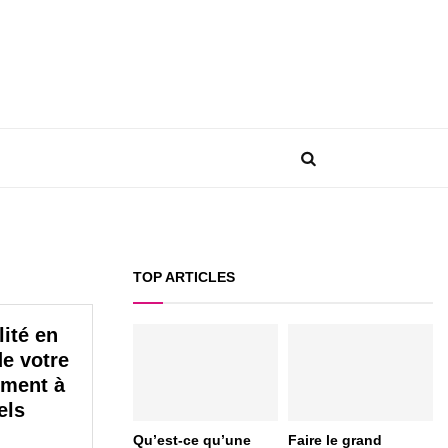
TOP ARTICLES
lité en
de votre
ement à
els
Qu’est-ce qu’une
Faire le grand