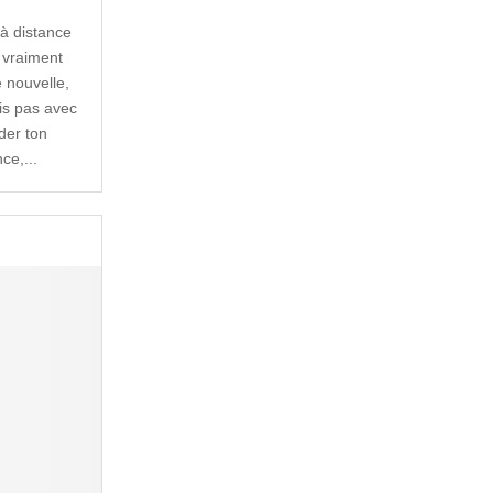
à distance
t vraiment
 nouvelle,
ais pas avec
der ton
ce,...