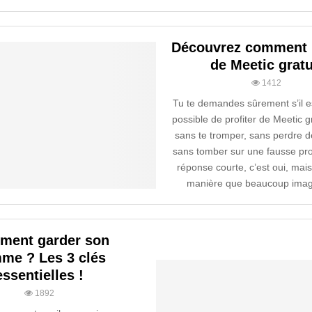
Découvrez comment p
de Meetic gratu
1412
Tu te demandes sûrement s’il e
possible de profiter de Meetic 
sans te tromper, sans perdre d
sans tomber sur une fausse pr
réponse courte, c’est oui, mais
manière que beaucoup imagi
ment garder son
me ? Les 3 clés
essentielles !
1892