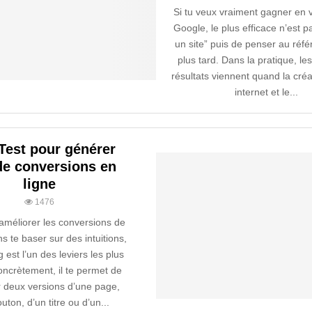
Si tu veux vraiment gagner en vi
Google, le plus efficace n’est p
un site” puis de penser au réf
plus tard. Dans la pratique, le
résultats viennent quand la créa
internet et le...
Test pour générer
de conversions en
ligne
1476
 améliorer les conversions de
ns te baser sur des intuitions,
g est l’un des leviers les plus
oncrètement, il te permet de
 deux versions d’une page,
uton, d’un titre ou d’un...