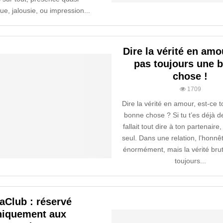
e, jalousie, ou impression...
Dire la vérité en amo
pas toujours une 
chose !
1709
Dire la vérité en amour, est-ce 
bonne chose ? Si tu t’es déjà d
fallait tout dire à ton partenaire
seul. Dans une relation, l’honn
énormément, mais la vérité brut
toujours...
aClub : réservé
niquement aux