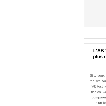
L’AB 
plus 
Si tu veux
ton site sa
l’AB testin
fiables. C
comparer
d’un bo