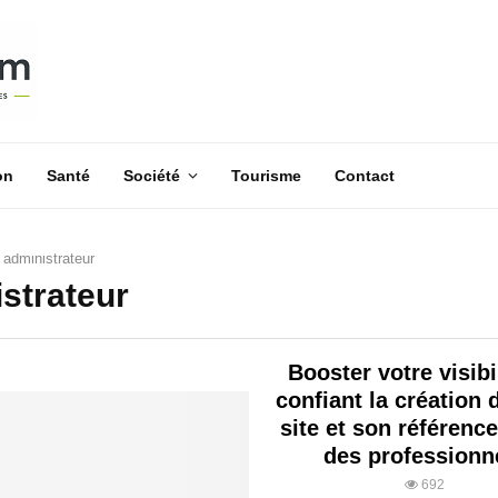
on
Santé
Société
Tourisme
Contact
r
administrateur
strateur
Booster votre visibi
confiant la création 
site et son référenc
des professionn
692