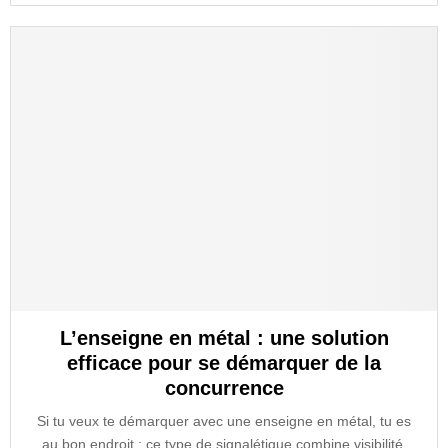
L’enseigne en métal : une solution
efficace pour se démarquer de la
concurrence
Si tu veux te démarquer avec une enseigne en métal, tu es
au bon endroit : ce type de signalétique combine visibilité,