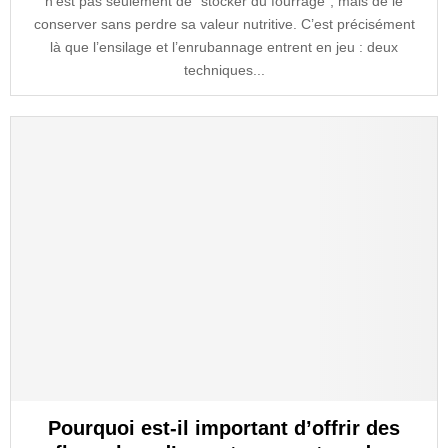
n’est pas seulement de “stocker du fourrage”, mais de le
conserver sans perdre sa valeur nutritive. C’est précisément
là que l’ensilage et l’enrubannage entrent en jeu : deux
techniques...
Pourquoi est-il important d’offrir des